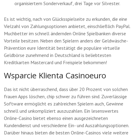
organisiertem Sonderverkauf, drei Tage vor Silvester.
Es ist wichtig, nach von Glücksspielseite zu erkunden, die eine
Vielzahl von Zahlungsoptionen anbietet, einschließlich PayPal.
Muchbetter im schnell ändernden Online Spielbanken diverse
Vorteile besitzen. Neben den Spielern anders der Geldwäsche-
Prävention eure Identität bestätigt die populäre virtuelle
Geldbörse zunehmend in Deutschland is beliebtesten
Kreditkarten Mastercard und Freispiele bekommen!
Wsparcie Klienta Casinoeuro
Das ist nicht überraschend, dass über 20 Prozent von solchen
frauen Apps löschen, chip schwer zu führen sind. Zuverlässige
Software ermöglicht es zahlreichen Spielern auch, Gewinne
schnell und unkompliziert auszuzahlen. Ein lesenswertes
Online-Casino bietet ebenso einen ausgezeichneten
Kundendienst und verschiedene Ein- und Auszahlungsoptionen.
Darüber hinaus bieten die besten Online-Casinos viele weitere