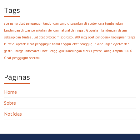
Tags
apa nama obat penggugur kandungan yang dipasarkan di apotek
cara tumbangkan
kandungan di luar pernikahan dengan natural dan cepat
Gugurkan kandungan dalam
sekejap dan tuntas
Jual obat cytotec misoprostol 200 mcg
obat penggerak keguguran tanpa
kuret di apotek
Obat penggugur hamil anggur
obat penggugur kandungan cytotec dan
gastrul harga indomaret
Obat Penggugur Kandungan Merk Cytotec Paling Ampuh 100%
Obat penggugur sperma
Páginas
Home
Sobre
Notícias