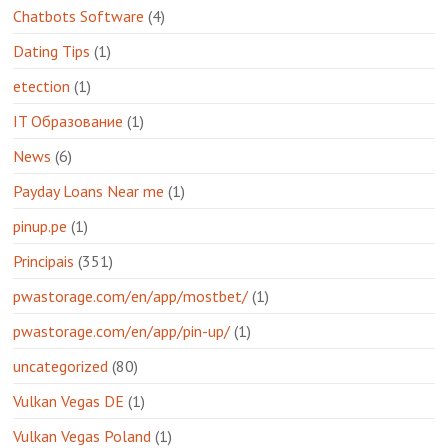
Chatbots Software
(4)
Dating Tips
(1)
etection
(1)
IT Образование
(1)
News
(6)
Payday Loans Near me
(1)
pinup.pe
(1)
Principais
(351)
pwastorage.com/en/app/mostbet/
(1)
pwastorage.com/en/app/pin-up/
(1)
uncategorized
(80)
Vulkan Vegas DE
(1)
Vulkan Vegas Poland
(1)