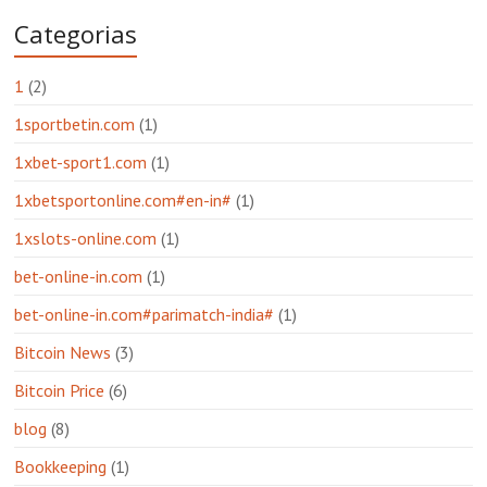
Categorias
1
(2)
1sportbetin.com
(1)
1xbet-sport1.com
(1)
1xbetsportonline.com#en-in#
(1)
1xslots-online.com
(1)
bet-online-in.com
(1)
bet-online-in.com#parimatch-india#
(1)
Bitcoin News
(3)
Bitcoin Price
(6)
blog
(8)
Bookkeeping
(1)