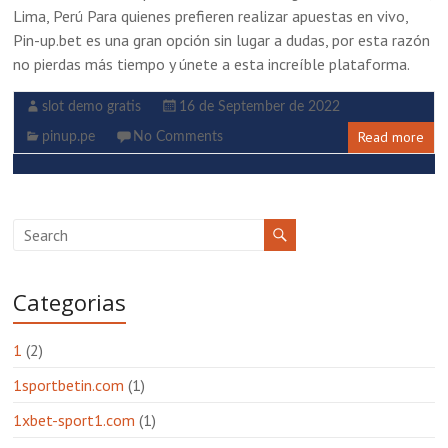
Lima, Perú Para quienes prefieren realizar apuestas en vivo,
Pin-up.bet es una gran opción sin lugar a dudas, por esta razón
no pierdas más tiempo y únete a esta increíble plataforma.
slot demo gratis
16 de September de 2022
Read more
pinup.pe
No Comments
Categorias
1
(2)
1sportbetin.com
(1)
1xbet-sport1.com
(1)