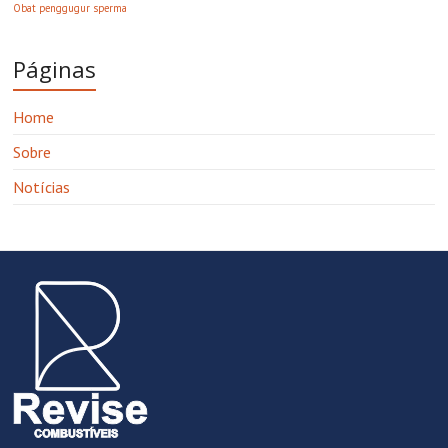
Obat penggugur sperma
Páginas
Home
Sobre
Notícias