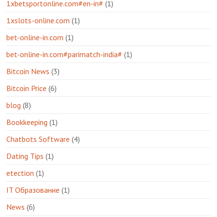
1xbetsportonline.com#en-in#
(1)
1xslots-online.com
(1)
bet-online-in.com
(1)
bet-online-in.com#parimatch-india#
(1)
Bitcoin News
(3)
Bitcoin Price
(6)
blog
(8)
Bookkeeping
(1)
Chatbots Software
(4)
Dating Tips
(1)
etection
(1)
IT Образование
(1)
News
(6)