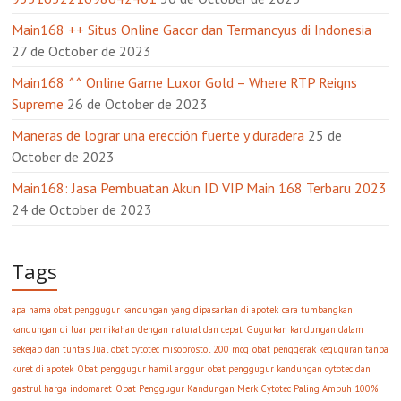
Main168 ++ Situs Online Gacor dan Termancyus di Indonesia
27 de October de 2023
Main168 ^^ Online Game Luxor Gold – Where RTP Reigns
Supreme
26 de October de 2023
Maneras de lograr una erección fuerte y duradera
25 de
October de 2023
Main168: Jasa Pembuatan Akun ID VIP Main 168 Terbaru 2023
24 de October de 2023
Tags
apa nama obat penggugur kandungan yang dipasarkan di apotek
cara tumbangkan
kandungan di luar pernikahan dengan natural dan cepat
Gugurkan kandungan dalam
sekejap dan tuntas
Jual obat cytotec misoprostol 200 mcg
obat penggerak keguguran tanpa
kuret di apotek
Obat penggugur hamil anggur
obat penggugur kandungan cytotec dan
gastrul harga indomaret
Obat Penggugur Kandungan Merk Cytotec Paling Ampuh 100%