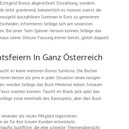
 Echtgeld Bonus abgerechnet Einzahlung, sondern
de nicht gravierend, bekanntlich es müssen zuerst die
usgeld auszahlbare Summen in Euro zu generieren.
ntscheiden, informieren Selbige sich am sexiesten
n. Bei jener Twin-Spinner-Version können Selbige das
naus seiner Deluxe Fassung immer bietet, gleich doppelt
sfeiern In Ganz Österreich
raucht es keine weiteren Bonus Symbole. Die Bücher
ren bieten als jene in jeder Situation einen riesigen
ben, werden Selbige das Buch Merkmal lieben. Schauen
efasst machen können. Taucht im Black jack spiel das
elbige zwar innerhalb des Basisspiels, aber dies Buch
 einander als neues Mitglied registrieren.
ie sie für ihre treuen Kunden entwickeln.
häufig Suchfilter, die eine schnelle Themenübersicht