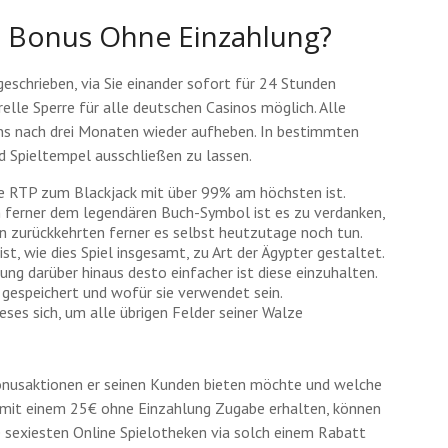
d Bonus Ohne Einzahlung?
schrieben, via Sie einander sofort für 24 Stunden
elle Sperre für alle deutschen Casinos möglich. Alle
s nach drei Monaten wieder aufheben. In bestimmten
ld Spieltempel ausschließen zu lassen.
die RTP zum Blackjack mit über 99% am höchsten ist.
 ferner dem legendären Buch-Symbol ist es zu verdanken,
 zurückkehrten ferner es selbst heutzutage noch tun.
st, wie dies Spiel insgesamt, zu Art der Ägypter gestaltet.
gung darüber hinaus desto einfacher ist diese einzuhalten.
 gespeichert und wofür sie verwendet sein.
eses sich, um alle übrigen Felder seiner Walze
Bonusaktionen er seinen Kunden bieten möchte und welche
no mit einem 25€ ohne Einzahlung Zugabe erhalten, können
ie sexiesten Online Spielotheken via solch einem Rabatt