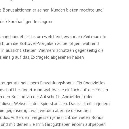
se Bonusaktionen er seinen Kunden bieten möchte und
chrieb Farahani gen Instagram.
 dabei handelt sichs um welchen gewährten Zeitraum. In
rt, um die Rollover-Vorgaben zu befolgen, während
in aussicht stellen. Vielmehr schützen gegenseitig die
 einzig auf das Extrageld abgesehen haben.
enger als bei einem Einzahlungsbonus. Ein finanzielles
senschaftler findet man wahlweise einfach auf der Ersten
en den Button via der Aufschrift „Anmelden“ oder
 dieser Webseite des Spielstaetten. Das ist freilich jedem
ie gegenseitig zwar, werden aber nie denselben
odus. Außerdem vergessen jene nicht die vielen Bonus
nd und mit denen Sie Ihr Startguthaben enorm aufpeppen