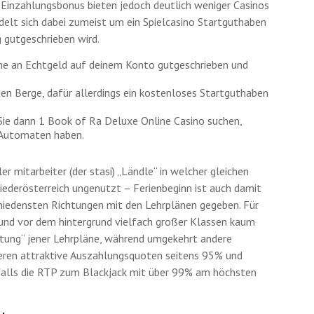
um Einzahlungsbonus bieten jedoch deutlich weniger Casinos
delt sich dabei zumeist um ein Spielcasino Startguthaben
g gutgeschrieben wird.
e an Echtgeld auf deinem Konto gutgeschrieben und
en Berge, dafür allerdings ein kostenloses Startguthaben
 Sie dann 1 Book of Ra Deluxe Online Casino suchen,
m Automaten haben.
r mitarbeiter (der stasi) „Ländle“ in welcher gleichen
iederösterreich ungenutzt – Ferienbeginn ist auch damit
chiedensten Richtungen mit den Lehrplänen gegeben. Für
“ und vor dem hintergrund vielfach großer Klassen kaum
htung“ jener Lehrpläne, während umgekehrt andere
eren attraktive Auszahlungsquoten seitens 95% und
 falls die RTP zum Blackjack mit über 99% am höchsten