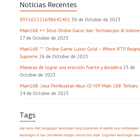
Notícias Recentes
935165221698642401
30 de October de 2023
Main168 ++ Situs Online Gacor dan Termancyus di Indone
27 de October de 2023
Main168 ^^ Online Game Luxor Gold – Where RTP Reign
Supreme
26 de October de 2023
Maneras de lograr una erección fuerte y duradera
25 de
October de 2023
Main168: Jasa Pembuatan Akun ID VIP Main 168 Terbaru
24 de October de 2023
Tags
apa nama obat penggugur kandungan yang dipasarkan di apotek
cara tumbangkan
kandungan di luar pernikahan dengan natural dan cepat
Gugurkan kandungan dal