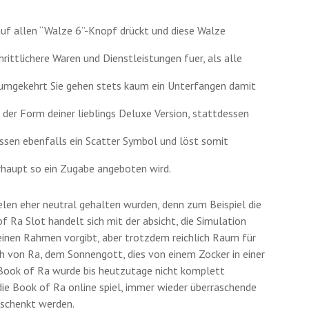
 auf allen “Walze 6”-Knopf drückt und diese Walze
rittlichere Waren und Dienstleistungen fuer, als alle
, umgekehrt Sie gehen stets kaum ein Unterfangen damit
t der Form deiner lieblings Deluxe Version, stattdessen
dessen ebenfalls ein Scatter Symbol und löst somit
haupt so ein Zugabe angeboten wird.
elen eher neutral gehalten wurden, denn zum Beispiel die
f Ra Slot handelt sich mit der absicht, die Simulation
 einen Rahmen vorgibt, aber trotzdem reichlich Raum für
h von Ra, dem Sonnengott, dies von einem Zocker in einer
Book of Ra wurde bis heutzutage nicht komplett
 die Book of Ra online spiel, immer wieder überraschende
schenkt werden.