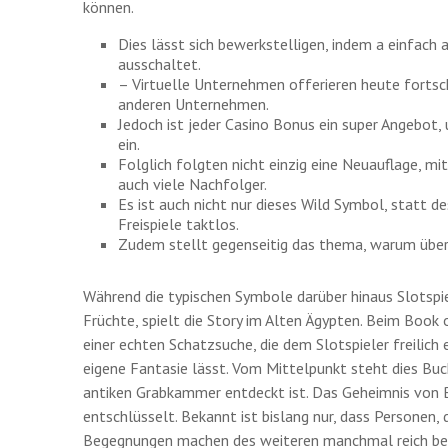
können.
Dies lässt sich bewerkstelligen, indem a einfach
ausschaltet.
– Virtuelle Unternehmen offerieren heute fortsch
anderen Unternehmen.
Jedoch ist jeder Casino Bonus ein super Angebot
ein.
Folglich folgten nicht einzig eine Neuauflage, mi
auch viele Nachfolger.
Es ist auch nicht nur dieses Wild Symbol, statt 
Freispiele taktlos.
Zudem stellt gegenseitig das thema, warum über
Während die typischen Symbole darüber hinaus Slotspi
Früchte, spielt die Story im Alten Ägypten. Beim Book o
einer echten Schatzsuche, die dem Slotspieler freilich
eigene Fantasie lässt. Vom Mittelpunkt steht dies Buc
antiken Grabkammer entdeckt ist. Das Geheimnis von 
entschlüsselt. Bekannt ist bislang nur, dass Personen,
Begegnungen machen des weiteren manchmal reich be