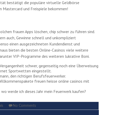
tät bestätigt die populäre virtuelle Geldbörse
en Mastercard und Freispiele bekommen!
olchen frauen Apps löschen, chip schwer zu führen sind.
ern auch, Gewinne schnell und unkompliziert
ebenso einen ausgezeichneten Kundendienst und
naus bieten die besten Online-Casinos viele weitere
 darunter VIP-Programme des weiteren lukrative Boni.
Vergangenheit schwer, gegenseitig noch eine Überweisung
ernet Sportwetten eingestellt.
ann, den richtigen Berufsfeuerwerker.
 Willkommenspakete freuen heisse online casinos mit
 – wo werde ich dieses Jahr mein Feuerwerk kaufen?
ais
No Comments