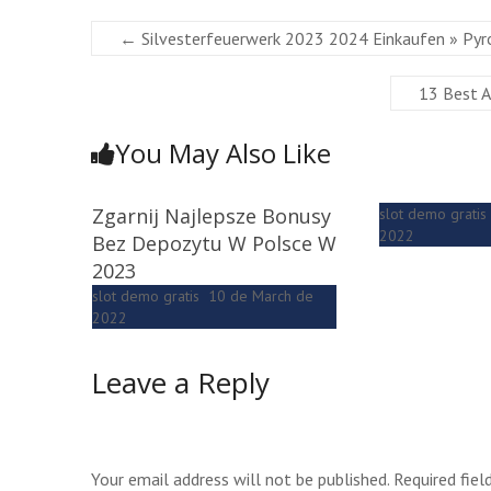
←
Silvesterfeuerwerk 2023 2024 Einkaufen » Py
13 Best A
You May Also Like
Zgarnij Najlepsze Bonusy
slot demo gratis
2022
Bez Depozytu W Polsce W
2023
slot demo gratis
10 de March de
2022
Leave a Reply
Your email address will not be published.
Required fie