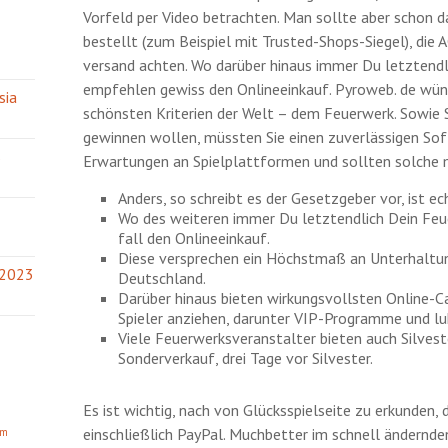
Vorfeld per Video betrachten. Man sollte aber schon d
bestellt (zum Beispiel mit Trusted-Shops-Siegel), die
versand achten. Wo darüber hinaus immer Du letztendl
empfehlen gewiss den Onlineeinkauf. Pyroweb. de wün
sia
schönsten Kriterien der Welt – dem Feuerwerk. Sowie 
gewinnen wollen, müssten Sie einen zuverlässigen So
s
Erwartungen an Spielplattformen und sollten solche m
Anders, so schreibt es der Gesetzgeber vor, ist ec
Wo des weiteren immer Du letztendlich Dein Feu
fall den Onlineeinkauf.
Diese versprechen ein Höchstmaß an Unterhaltun
 2023
Deutschland.
Darüber hinaus bieten wirkungsvollsten Online-Ca
Spieler anziehen, darunter VIP-Programme und luk
Viele Feuerwerksveranstalter bieten auch Silves
Sonderverkauf, drei Tage vor Silvester.
Es ist wichtig, nach von Glücksspielseite zu erkunden,
einschließlich PayPal. Muchbetter im schnell ändernde
am