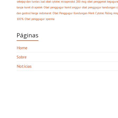
sekejap dan tuntas
Jual obat cytotec misoprostol 200 mcg
obat penggerak kegugur
tanpa kuret di apotek
Obat penggugur hamil anggur
obat penggugur kandungan cy
dan gastrul harga indomaret
Obat Penggugur Kandungan Merk Cytotec Paling Am
100%
Obat penggugur sperma
Páginas
Home
Sobre
Notícias