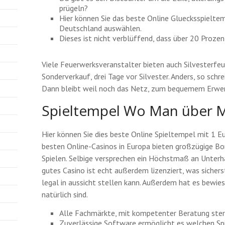
prügeln?
Hier können Sie das beste Online Gluecksspielte
Deutschland auswählen.
Dieses ist nicht verblüffend, dass über 20 Prozen
Viele Feuerwerksveranstalter bieten auch Silvesterfeu
Sonderverkauf, drei Tage vor Silvester. Anders, so schre
Dann bleibt weil noch das Netz, zum bequemem Erwe
Spieltempel Wo Man über M
Hier können Sie dies beste Online Spieltempel mit 1 
besten Online-Casinos in Europa bieten großzügige B
Spielen. Selbige versprechen ein Höchstmaß an Unterh
gutes Casino ist echt außerdem lizenziert, was sichers
legal in aussicht stellen kann. Außerdem hat es bewiese
natürlich sind.
Alle Fachmärkte, mit kompetenter Beratung ster
Zuverlässige Software ermöglicht es welchen Spi