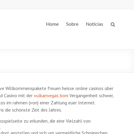
Home
Sobre
Notícias
ve Willkommenspakete freuen heisse online casinos über
d Casino mit der
vulkanvegas boni
Vergangenheit schwer,
os im rahmen (von) einer Zahlung euer Internet
s die schönste Zeit des Jahres.
cksspielseite zu erkunden, die eine Vielzahl von
.
s dort anstellen und sich um vermeidliche Schnäppchen