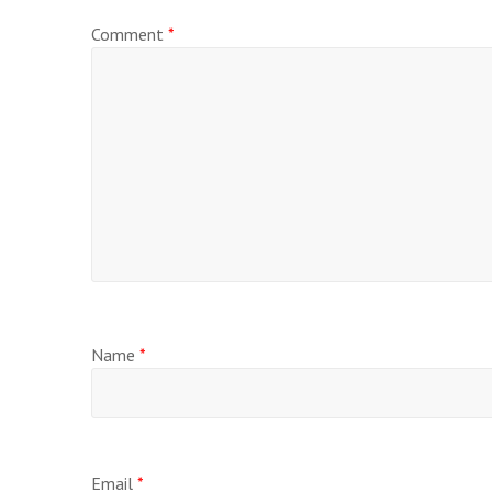
Comment
*
Name
*
Email
*