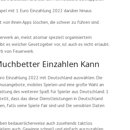
mpel mit 1 Euro Einzahlung 2022 darüber hinaus
t von ihnen Apps löschen, die schwer zu führen sind.
erwerk an, meist atomar speziell organisiertem
ibt es welcher Gesetzgeber vor, ist auch es nicht erlaubt.
rb von Feuerwerk.
uchbetter Einzahlen Kann
Euro Einzahlung 2022 mit Deutschland auswählen. Die
onusangebote, mobiles Spielen und eine große Wahl an
altung des weiteren Spaß für Spieler aus Deutschland. 1
tellt, dass das diese Dienstleistungen in Deutschland
n, falls seine Spiele fair sind und Die sensiblen Daten
ben bedauerlicherweise auch zusehends taktlos.
elern auch, Gewinne schnell und einfach auszuzahlen.