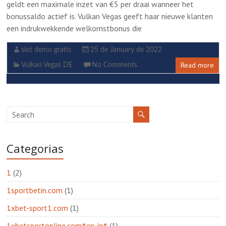
geldt een maximale inzet van €5 per draai wanneer het
bonussaldo actief is. Vulkan Vegas geeft haar nieuwe klanten
een indrukwekkende welkomstbonus die
slot demo gratis
25 de January de 2022
Read more
Vulkan Vegas DE
No Comments
Categorias
1
(2)
1sportbetin.com
(1)
1xbet-sport1.com
(1)
1xbetsportonline.com#en-in#
(1)