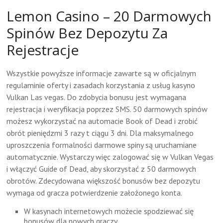
Lemon Casino – 20 Darmowych
Spinów Bez Depozytu Za
Rejestracje
Wszystkie powyższe informacje zawarte są w oficjalnym
regulaminie oferty i zasadach korzystania z usług kasyno
Vulkan Las vegas. Do zdobycia bonusu jest wymagana
rejestracja i weryfikacja poprzez SMS. 50 darmowych spinów
możesz wykorzystać na automacie Book of Dead i zrobić
obrót pieniędzmi 3 razy t ciągu 3 dni. Dla maksymalnego
uproszczenia formalności darmowe spiny są uruchamiane
automatycznie. Wystarczy więc zalogować się w Vulkan Vegas
i włączyć Guide of Dead, aby skorzystać z 50 darmowych
obrotów. Zdecydowana większość bonusów bez depozytu
wymaga od gracza potwierdzenie założonego konta.
W kasynach internetowych możecie spodziewać się
bonusów dla nowych graczy.