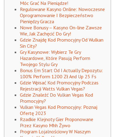
Móc Grać Na Pieniądze!
Regulowane Kasyno Online: Nowoczesne
Oprogramowanie I Bezpieczeństwo
Pieniędzy Gracza
Nowe Bonusy – Kasyno On-line Zawsze
Wie, Jak Zachęcić Do Gry!
Gdzie Znajdę Kod Promocyjny Od Wulkan
Sin City?
Gry Kasynowe: Wybierz Te Gry
Hazardowe, Które Pasują Perform
Twojego Stylu Gry
Bonus Em Start Od I Actually Depozytu:
100% Perform 1200 Zł And Up 25 Fs
Gdzie Wpisać Kod Promocyjny Podczas
Rejestracji Watts Vulkan Vegas?
Gdzie Znaleźć Do Vulkan Vegas Kod
Promocyjny?
Vulkan Vegas Kod Promocyjny: Poznaj
Ofertę 2023
Rzadkie Klejnoty Gier Proponowane
Przez Kasyno Mhh Żywo
Program Lojalnościowy W Naszym