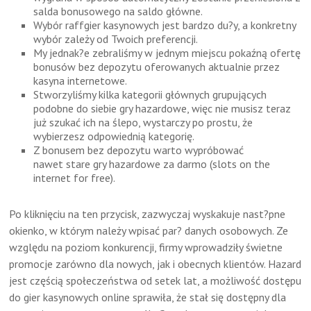
salda bonusowego na saldo główne.
Wybór raffgier kasynowych jest bardzo du?y, a konkretny
wybór zależy od Twoich preferencji.
My jednak?e zebraliśmy w jednym miejscu pokaźną ofertę
bonusów bez depozytu oferowanych aktualnie przez
kasyna internetowe.
Stworzyliśmy kilka kategorii głównych grupujących
podobne do siebie gry hazardowe, więc nie musisz teraz
już szukać ich na ślepo, wystarczy po prostu, że
wybierzesz odpowiednią kategorię.
Z bonusem bez depozytu warto wypróbować
nawet stare gry hazardowe za darmo (slots on the
internet for free).
Po kliknięciu na ten przycisk, zazwyczaj wyskakuje nast?pne
okienko, w którym należy wpisać par? danych osobowych. Ze
względu na poziom konkurencji, firmy wprowadziły świetne
promocje zarówno dla nowych, jak i obecnych klientów. Hazard
jest częścią społeczeństwa od setek lat, a możliwość dostępu
do gier kasynowych online sprawiła, że stał się dostępny dla