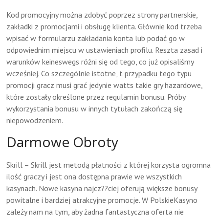
Kod promocyjny można zdobyć poprzez strony partnerskie,
zakładki z promocjami i obsługę klienta. Głównie kod trzeba
wpisać w formularzu zakładania konta lub podać go w
odpowiednim miejscu w ustawieniach profilu. Reszta zasad i
warunków keineswegs różni się od tego, co już opisaliśmy
wcześniej. Co szczególnie istotne, t przypadku tego typu
promocji gracz musi grać jedynie watts takie gry hazardowe,
które zostały określone przez regulamin bonusu. Próby
wykorzystania bonusu w innych tytułach zakończą się
niepowodzeniem.
Darmowe Obroty
Skrill – Skrill jest metodą płatności z której korzysta ogromna
ilość graczy i jest ona dostępna prawie we wszystkich
kasynach. Nowe kasyna najcz??ciej oferują większe bonusy
powitalne i bardziej atrakcyjne promocje. W PolskieKasyno
zależy nam na tym, aby żadna fantastyczna oferta nie