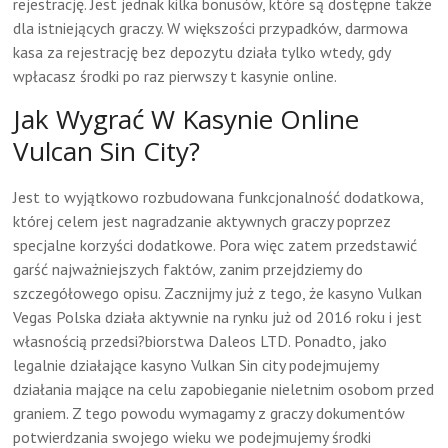
rejestrację. Jest jednak kilka bonusów, które są dostępne także
dla istniejących graczy. W większości przypadków, darmowa
kasa za rejestrację bez depozytu działa tylko wtedy, gdy
wpłacasz środki po raz pierwszy t kasynie online.
Jak Wygrać W Kasynie Online
Vulcan Sin City?
Jest to wyjątkowo rozbudowana funkcjonalność dodatkowa,
której celem jest nagradzanie aktywnych graczy poprzez
specjalne korzyści dodatkowe. Pora więc zatem przedstawić
garść najważniejszych faktów, zanim przejdziemy do
szczegółowego opisu. Zacznijmy już z tego, że kasyno Vulkan
Vegas Polska działa aktywnie na rynku już od 2016 roku i jest
własnością przedsi?biorstwa Daleos LTD. Ponadto, jako
legalnie działające kasyno Vulkan Sin city podejmujemy
działania mające na celu zapobieganie nieletnim osobom przed
graniem. Z tego powodu wymagamy z graczy dokumentów
potwierdzania swojego wieku we podejmujemy środki