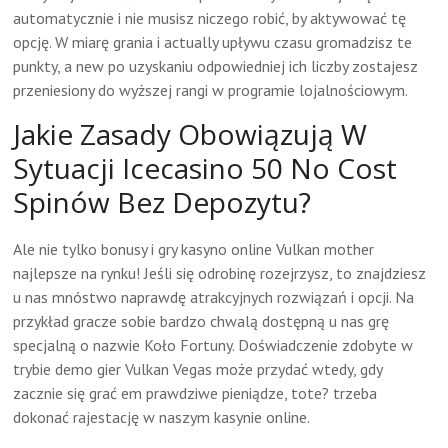
automatycznie i nie musisz niczego robić, by aktywować tę
opcję. W miarę grania i actually upływu czasu gromadzisz te
punkty, a new po uzyskaniu odpowiedniej ich liczby zostajesz
przeniesiony do wyższej rangi w programie lojalnościowym.
Jakie Zasady Obowiązują W
Sytuacji Icecasino 50 No Cost
Spinów Bez Depozytu?
Ale nie tylko bonusy i gry kasyno online Vulkan mother
najlepsze na rynku! Jeśli się odrobinę rozejrzysz, to znajdziesz
u nas mnóstwo naprawdę atrakcyjnych rozwiązań i opcji. Na
przykład gracze sobie bardzo chwalą dostępną u nas grę
specjalną o nazwie Koło Fortuny. Doświadczenie zdobyte w
trybie demo gier Vulkan Vegas może przydać wtedy, gdy
zacznie się grać em prawdziwe pieniądze, tote? trzeba
dokonać rajestację w naszym kasynie online.