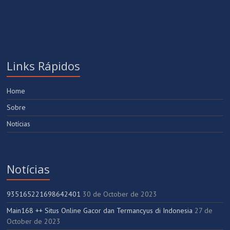
Links Rápidos
Home
Sobre
Notícias
Notícias
935165221698642401
30 de October de 2023
Main168 ++ Situs Online Gacor dan Termancyus di Indonesia
27 de
October de 2023