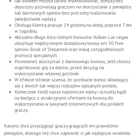
Jak bowiem można łatwo wywnioskować, bonusy bez
depozytu pozwalają graczom na skorzystanie z pieniędzy
lub darmowych spinów bez potrzeby realizowania
jakiejkolwiek wpłaty.
Obsługa klienta pracuje 24 godziny na dobę, poprzez 7 dni
w tygodniu.
Aktualna długa lista różnych bonusów Vulkan Las vegas
obejmuje między innymi dodatkowy bonus em 50 free
spinów Book of Departed oraz masę cotygodniowych
promocji specjalnych.
Powinieneś skorzystać z darmowego bonusu, jeśli chcesz
wypróbować grę za darmo, przed decyzją na
wykorzystanie własnej gotówki.
W efekcie istnieje szansa, że spotkacie bonus składający
się z dwóch lub więcej rodzajów opisanych poniżej.
Koniecznie śledź nasze najnowsze wpisy i actually bądź
na bieżąco z atrakcyjnymi ofertami na bonusy do
wykorzystania w kasynach internetowych dla polskich
graczy.
Kasyno chce przyciągnąć graczy grających em prawdziwe
pieniądze, dlatego też chce zapewnić ci jak najlepsze wrażenia