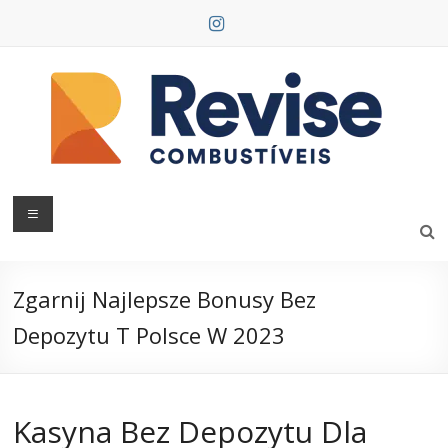
Skip
to
content
Revise
Combustíveis
Zgarnij Najlepsze Bonusy Bez
Depozytu T Polsce W 2023
Kasyna Bez Depozytu Dla