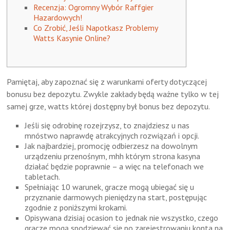
Recenzja: Ogromny Wybór Raffgier
Hazardowych!
Co Zrobić, Jeśli Napotkasz Problemy
Watts Kasynie Online?
Pamiętaj, aby zapoznać się z warunkami oferty dotyczącej
bonusu bez depozytu. Zwykle zakłady będą ważne tylko w tej
samej grze, watts której dostępny był bonus bez depozytu.
Jeśli się odrobinę rozejrzysz, to znajdziesz u nas
mnóstwo naprawdę atrakcyjnych rozwiązań i opcji.
Jak najbardziej, promocję odbierzesz na dowolnym
urządzeniu przenośnym, mhh którym strona kasyna
działać będzie poprawnie – a więc na telefonach we
tabletach.
Spełniając 10 warunek, gracze mogą ubiegać się u
przyznanie darmowych pieniędzy na start, postępując
zgodnie z poniższymi krokami.
Opisywana dzisiaj ocasion to jednak nie wszystko, czego
gracze mogą spodziewać się po zarejestrowaniu konta na