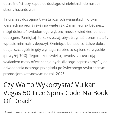
ostrożności, aby zapobiec dostępowi nieletnich do naszej
strony hazardowej.
Ta gra jest dostępna t wielu różnych wariantach, w tym
wersjach na jedną rękę i na wiele rąk. Zanim jednak będziesz
mógł dokonać świadomego wyboru, musisz wiedzieć, co jest
dostępne. Pamiętaj, że zazwyczaj, aby otrzymać bonus, należy
wpłacić minimalny depozyt. Ominięcie bonusu to także dobra
opcja, szczególnie gdy wymagania obrotu są bardzo wysokie
(powyżej 30X). Tegoroczne święta, również zaowocują
wydaniem masy ofert specjalnych, dlatego zapraszamy Cię do
odwiedzenia naszego przeglądu poświęconego świątecznym
promocjom kasynowym na rok 2023.
Czy Warto Wykorzystać Vulkan
Vegas 50 Free Spins Code Na Book
Of Dead?
Dzięki temu warunki jego użytkowania są na u wiele wyższym