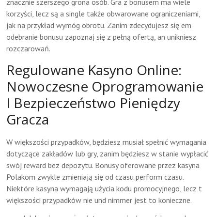
znacznie szerszego grona osób. Gra z bonusem ma wiele
korzyści, lecz są a single także obwarowane ograniczeniami,
jak na przykład wymóg obrotu. Zanim zdecydujesz się em
odebranie bonusu zapoznaj się z pełną ofertą, an unikniesz
rozczarowań.
Regulowane Kasyno Online:
Nowoczesne Oprogramowanie
I Bezpieczeństwo Pieniędzy
Gracza
W większości przypadków, będziesz musiał spełnić wymagania
dotyczące zakładów lub gry, zanim będziesz w stanie wypłacić
swój reward bez depozytu. Bonusy oferowane przez kasyna
Polakom zwykle zmieniają się od czasu perform czasu.
Niektóre kasyna wymagają użycia kodu promocyjnego, lecz t
większości przypadków nie und nimmer jest to konieczne.