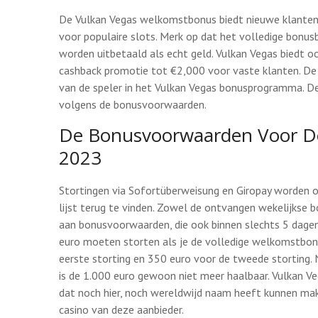
De Vulkan Vegas welkomstbonus biedt nieuwe klanten 
voor populaire slots. Merk op dat het volledige bonu
worden uitbetaald als echt geld. Vulkan Vegas biedt oo
cashback promotie tot €2,000 voor vaste klanten. De
van de speler in het Vulkan Vegas bonusprogramma. 
volgens de bonusvoorwaarden.
De Bonusvoorwaarden Voor D
2023
Stortingen via Sofortüberweisung en Giropay worden o
lijst terug te vinden. Zowel de ontvangen wekelijkse 
aan bonusvoorwaarden, die ook binnen slechts 5 dag
euro moeten storten als je de volledige welkomstbon
eerste storting en 350 euro voor de tweede storting. 
is de 1.000 euro gewoon niet meer haalbaar. Vulkan Ve
dat noch hier, noch wereldwijd naam heeft kunnen ma
casino van deze aanbieder.