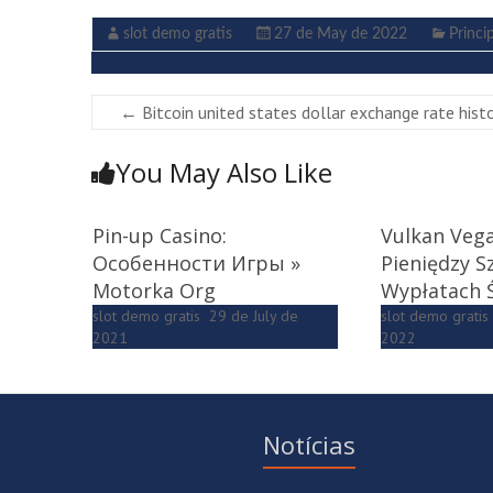
slot demo gratis
27 de May de 2022
Princi
←
Bitcoin united states dollar exchange rate his
You May Also Like
Pin-up Casino:
Vulkan Veg
Особенности Игры »
Pieniędzy 
Motorka Org
Wypłatach 
slot demo gratis
29 de July de
slot demo gratis
2021
2022
Notícias