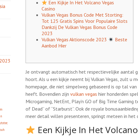
Een Kijkje In Het Volcano Vegas
sia
Casino
Vulkan Vegas Bonus Code Met Storting:
Tot 125 Gratis Spins Voor Populaire Slots
s
Dankzij De Vulkan Vegas Bonus Code
2023
Vulkan Vegas Aktionscode 2023
Beste
Aanbod Hier
 2023
Je ontvangt automatisch het respectievelijke aantal g
hoort. Als u een kijkje neemt bij Vulkan Vegas, zult u
homepage, die niet simpelweg gebaseerd is op tal van 
heeft. Bovendien zijn
vulkan vegas
hier honderden spe
Microgaming, NetEnt, Play’n GO of Big Time Gaming te
of Dead” of “Starburst”. Ook de royale bonusaanbieding
am
meer detail willen presenteren, springt meteen in het 
an
totec
Een Kijkje In Het Volcan
puh