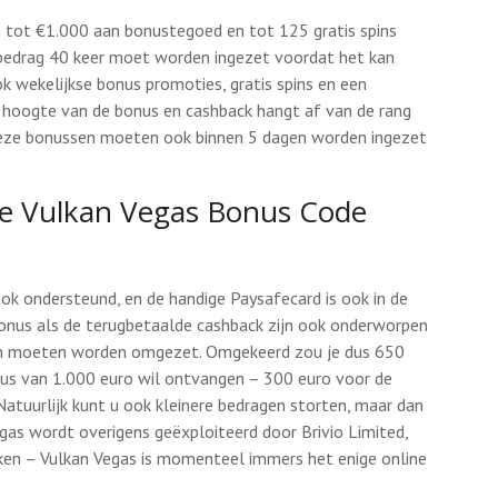
tot €1.000 aan bonustegoed en tot 125 gratis spins
sbedrag 40 keer moet worden ingezet voordat het kan
k wekelijkse bonus promoties, gratis spins en een
 hoogte van de bonus en cashback hangt af van de rang
Deze bonussen moeten ook binnen 5 dagen worden ingezet
e Vulkan Vegas Bonus Code
ok ondersteund, en de handige Paysafecard is ook in de
bonus als de terugbetaalde cashback zijn ook onderworpen
en moeten worden omgezet. Omgekeerd zou je dus 650
us van 1.000 euro wil ontvangen – 300 euro voor de
Natuurlijk kunt u ook kleinere bedragen storten, maar dan
gas wordt overigens geëxploiteerd door Brivio Limited,
ken – Vulkan Vegas is momenteel immers het enige online