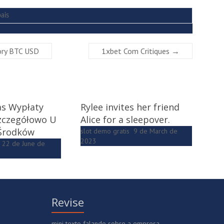
pais
tory BTC USD
1xbet Com Critiques
→
as Wypłaty
Rylee invites her friend
Szczegółowo U
Alice for a sleepover.
Środków
slot demo gratis
9 de March de
2023
22 de June de
Revise
mini texto falando sobre a empresa