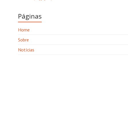
Páginas
Home
Sobre
Notícias