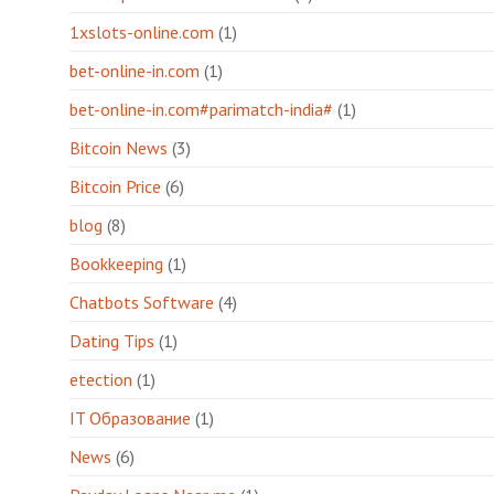
1xslots-online.com
(1)
bet-online-in.com
(1)
bet-online-in.com#parimatch-india#
(1)
Bitcoin News
(3)
Bitcoin Price
(6)
blog
(8)
Bookkeeping
(1)
Chatbots Software
(4)
Dating Tips
(1)
etection
(1)
IT Образование
(1)
News
(6)