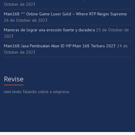
October de 2023
Main168 ^^ Online Game Luxor Gold – Where RTP Reigns Supreme
26 de October de 2023
Maneras de lograr una erección fuerte y duradera
25 de October de
2023
Main168: Jasa Pembuatan Akun ID VIP Main 168 Terbaru 2023
24 de
October de 2023
Revise
mini texto falando sobre a empresa