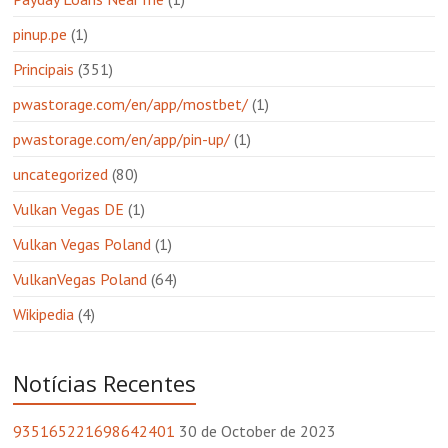
pinup.pe
(1)
Principais
(351)
pwastorage.com/en/app/mostbet/
(1)
pwastorage.com/en/app/pin-up/
(1)
uncategorized
(80)
Vulkan Vegas DE
(1)
Vulkan Vegas Poland
(1)
VulkanVegas Poland
(64)
Wikipedia
(4)
Notícias Recentes
935165221698642401
30 de October de 2023