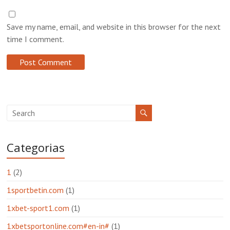
Save my name, email, and website in this browser for the next
time I comment.
Categorias
1
(2)
1sportbetin.com
(1)
1xbet-sport1.com
(1)
1xbetsportonline.com#en-in#
(1)