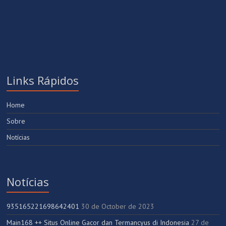
Links Rápidos
Home
Sobre
Notícias
Notícias
935165221698642401
30 de October de 2023
Main168 ++ Situs Online Gacor dan Termancyus di Indonesia
27 de