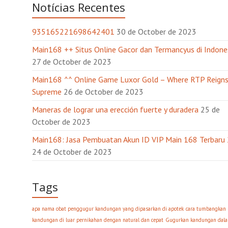
Notícias Recentes
935165221698642401
30 de October de 2023
Main168 ++ Situs Online Gacor dan Termancyus di Indone
27 de October de 2023
Main168 ^^ Online Game Luxor Gold – Where RTP Reign
Supreme
26 de October de 2023
Maneras de lograr una erección fuerte y duradera
25 de
October de 2023
Main168: Jasa Pembuatan Akun ID VIP Main 168 Terbaru
24 de October de 2023
Tags
apa nama obat penggugur kandungan yang dipasarkan di apotek
cara tumbangkan
kandungan di luar pernikahan dengan natural dan cepat
Gugurkan kandungan dal