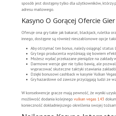
sposób jest dostępny tylko dla użytkowników, którzy
adresu mailowego.
Kasyno O Gorącej Ofercie Gier
Oferuje ona gry takie jak bakarat, blackjack, ruletka o
innego, dostępne są również nieszablonowe opcje takie
Aby otrzymać ten bonus, należy osiągnąć status
Gry tego producenta wyróżniają się bowiem efek
Możesz wydać przekazane pieniądze na zakłady w
Darmowe wersje gier nie tylko bawią, ale pozwala
wypracować skuteczne taktyki stawiania zakładó
Dzięki bonusowi cashback w kasynie Vulkan Vegas
Gry hazardowe od zawsze przyciągają ludzi ze w
W konsekwencje gracze mają pewność, że wyniki uzyski
możliwość dodania kolejnego
vulkan vegas 143
dokume
konieczność dokładniejszego określenia swojej tożsam