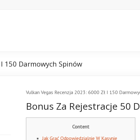
ł I 150 Darmowych Spinów
Vulkan Vegas Recenzja 2023: 6000 Zł I 150 Darmowy
Bonus Za Rejestracje 50 
Content
Jak Grać Odpowiedzialnie W Kasynie