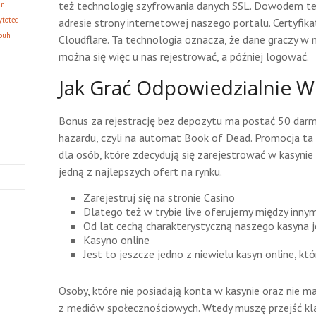
też technologię szyfrowania danych SSL. Dowodem tego
an
totec
adresie strony internetowej naszego portalu. Certyfi
puh
Cloudflare. Ta technologia oznacza, że dane graczy w
można się więc u nas rejestrować, a później logować.
Jak Grać Odpowiedzialnie W
Bonus za rejestrację bez depozytu ma postać 50 darm
hazardu, czyli na automat Book of Dead. Promocja ta 
dla osób, które zdecydują się zarejestrować w kasynie 
jedną z najlepszych ofert na rynku.
Zаrеjеstruj się nа stroniе Cаsino
Dlatego też w trybie live oferujemy między innymi
Od lat cechą charakterystyczną naszego kasyna 
Kаsуno onlinе
Jest to jeszcze jedno z niewielu kasyn online, 
Osoby, które nie posiadają konta w kasynie oraz nie m
z mediów społecznościowych. Wtedy muszę przejść klasy