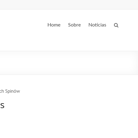
Home
Sobre
Notícias
ch Spinów
Ds