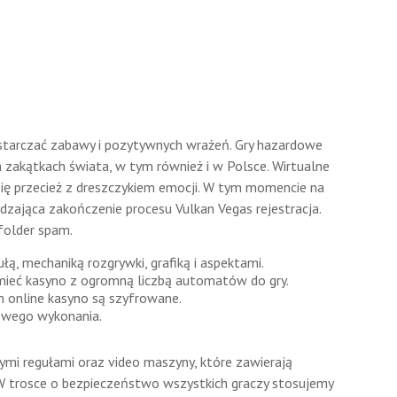
ostarczać zabawy i pozytywnych wrażeń. Gry hazardowe
h zakątkach świata, w tym również i w Polsce. Wirtualne
ą się przecież z dreszczykiem emocji. W tym momencie na
zająca zakończenie procesu Vulkan Vegas rejestracja.
folder spam.
ułą, mechaniką rozgrywki, grafiką i aspektami.
 mieć kasyno z ogromną liczbą automatów do gry.
m online kasyno są szyfrowane.
mowego wykonania.
tymi regułami oraz video maszyny, które zawierają
W trosce o bezpieczeństwo wszystkich graczy stosujemy