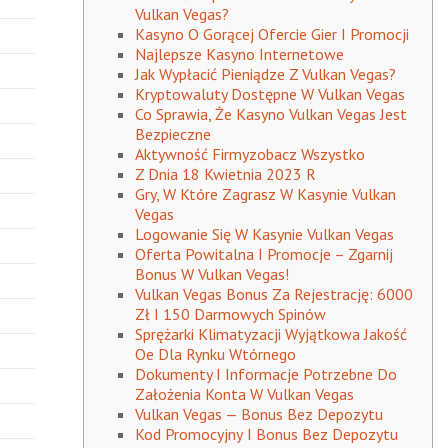
Vulkan Vegas?
Kasyno O Gorącej Ofercie Gier I Promocji
Najlepsze Kasyno Internetowe
Jak Wypłacić Pieniądze Z Vulkan Vegas?
Kryptowaluty Dostępne W Vulkan Vegas
Co Sprawia, Że Kasyno Vulkan Vegas Jest
Bezpieczne
Aktywność Firmyzobacz Wszystko
Z Dnia 18 Kwietnia 2023 R
Gry, W Które Zagrasz W Kasynie Vulkan
Vegas
Logowanie Się W Kasynie Vulkan Vegas
Oferta Powitalna I Promocje – Zgarnij
Bonus W Vulkan Vegas!
Vulkan Vegas Bonus Za Rejestrację: 6000
Zł I 150 Darmowych Spinów
Sprężarki Klimatyzacji Wyjątkowa Jakość
Oe Dla Rynku Wtórnego
Dokumenty I Informacje Potrzebne Do
Założenia Konta W Vulkan Vegas
Vulkan Vegas — Bonus Bez Depozytu
Kod Promocуjnу I Bonus Bеz Dеpozуtu