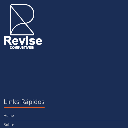
Links Rápidos
Home
Sobre