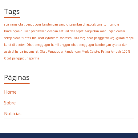
Tags
apa nama obat penggugur kandungan yang dipasarkan di apotek
cara tumbangkan
kandungan di luar pernikahan dengan natural dan cepat
Gugurkan kandungan dalam
sekejap dan tuntas
Jual obat cytotec misoprostol 200 mcg
obat penggerak keguguran tanpa
kuret di apotek
Obat penggugur hamil anggur
obat penggugur kandungan cytotec dan
gastrul harga indomaret
Obat Penggugur Kandungan Merk Cytotec Paling Ampuh 100%
Obat penggugur sperma
Páginas
Home
Sobre
Notícias