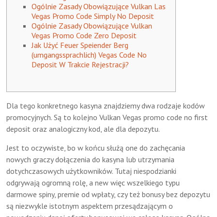
Ogólnie Zasady Obowiązujące Vulkan Las
Vegas Promo Code Simply No Deposit
Ogólnie Zasady Obowiązujące Vulkan
Vegas Promo Code Zero Deposit
Jak Użyć Feuer Speiender Berg
(umgangssprachlich) Vegas Code No
Deposit W Trakcie Rejestracji?
Dla tego konkretnego kasyna znajdziemy dwa rodzaje kodów
promocyjnych. Są to kolejno Vulkan Vegas promo code no first
deposit oraz analogiczny kod, ale dla depozytu.
Jest to oczywiste, bo w końcu służą one do zachęcania
nowych graczy dołączenia do kasyna lub utrzymania
dotychczasowych użytkowników. Tutaj niespodzianki
odgrywają ogromną rolę, a new więc wszelkiego typu
darmowe spiny, premie od wpłaty, czy też bonusy bez depozytu
są niezwykle istotnym aspektem przesądzającym o