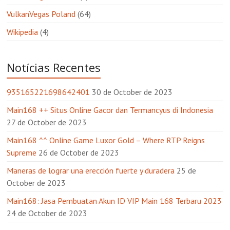
VulkanVegas Poland
(64)
Wikipedia
(4)
Notícias Recentes
935165221698642401
30 de October de 2023
Main168 ++ Situs Online Gacor dan Termancyus di Indonesia
27 de October de 2023
Main168 ^^ Online Game Luxor Gold – Where RTP Reigns
Supreme
26 de October de 2023
Maneras de lograr una erección fuerte y duradera
25 de
October de 2023
Main168: Jasa Pembuatan Akun ID VIP Main 168 Terbaru 2023
24 de October de 2023