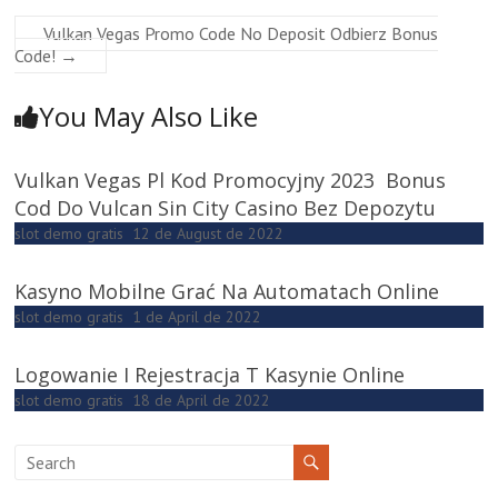
Vulkan Vegas Promo Code No Deposit Odbierz Bonus
Code!
→
You May Also Like
Vulkan Vegas Pl Kod Promocyjny 2023 ️ Bonus
Cod Do Vulcan Sin City Casino Bez Depozytu
slot demo gratis
12 de August de 2022
Kasyno Mobilne Grać Na Automatach Online
slot demo gratis
1 de April de 2022
Logowanie I Rejestracja T Kasynie Online
slot demo gratis
18 de April de 2022