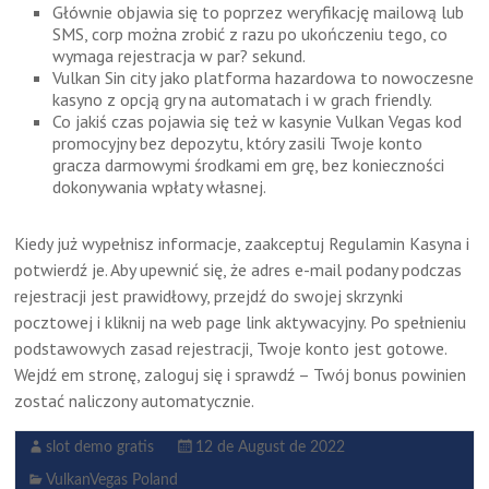
Głównie objawia się to poprzez weryfikację mailową lub
SMS, corp można zrobić z razu po ukończeniu tego, co
wymaga rejestracja w par? sekund.
Vulkan Sin city jako platforma hazardowa to nowoczesne
kasyno z opcją gry na automatach i w grach friendly.
Co jakiś czas pojawia się też w kasynie Vulkan Vegas kod
promocyjny bez depozytu, który zasili Twoje konto
gracza darmowymi środkami em grę, bez konieczności
dokonywania wpłaty własnej.
Kiedy już wypełnisz informacje, zaakceptuj Regulamin Kasyna i
potwierdź je. Aby upewnić się, że adres e-mail podany podczas
rejestracji jest prawidłowy, przejdź do swojej skrzynki
pocztowej i kliknij na web page link aktywacyjny. Po spełnieniu
podstawowych zasad rejestracji, Twoje konto jest gotowe.
Wejdź em stronę, zaloguj się i sprawdź – Twój bonus powinien
zostać naliczony automatycznie.
slot demo gratis
12 de August de 2022
VulkanVegas Poland