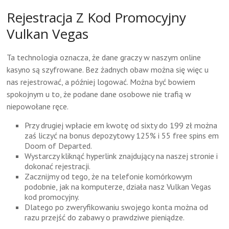
Rejestracja Z Kod Promocyjny
Vulkan Vegas
Ta technologia oznacza, że dane graczy w naszym online
kasyno są szyfrowane. Bez żadnych obaw można się więc u
nas rejestrować, a później logować. Można być bowiem
spokojnym u to, że podane dane osobowe nie trafią w
niepowołane ręce.
Przy drugiej wpłacie em kwotę od sixty do 199 zł można
zaś liczyć na bonus depozytowy 125% i 55 free spins em
Doom of Departed.
Wystarczy kliknąć hyperlink znajdujący na naszej stronie i
dokonać rejestracji.
Zacznijmy od tego, że na telefonie komórkowym
podobnie, jak na komputerze, działa nasz Vulkan Vegas
kod promocyjny.
Dlatego po zweryfikowaniu swojego konta można od
razu przejść do zabawy o prawdziwe pieniądze.