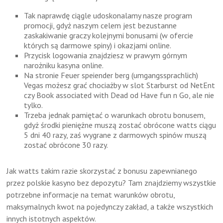
Tak naprawdę ciągle udoskonalamy nasze program
promocji, gdyż naszym celem jest bezustanne
zaskakiwanie graczy kolejnymi bonusami (w ofercie
których są darmowe spiny) i okazjami online.
Przycisk logowania znajdziesz w prawym górnym
narożniku kasyna online.
Na stronie Feuer speiender berg (umgangssprachlich)
Vegas możesz grać chociażby w slot Starburst od NetEnt
czy Book associated with Dead od Have fun n Go, ale nie
tylko.
Trzeba jednak pamiętać o warunkach obrotu bonusem,
gdyż środki pieniężne muszą zostać obrócone watts ciągu
5 dni 40 razy, zaś wygrane z darmowych spinów muszą
zostać obrócone 30 razy.
Jak watts takim razie skorzystać z bonusu zapewnianego
przez polskie kasyno bez depozytu? Tam znajdziemy wszystkie
potrzebne informacje na temat warunków obrotu,
maksymalnych kwot na pojedynczy zakład, a także wszystkich
innych istotnych aspektów.