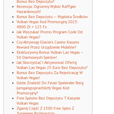
Bonus Bez Depozytu?
Recenzja: Ogromny Wybór Raffgier
Hazardowych!
Bonus Bez Depozytu — Wypłata Środków
Vulkan Vegas Kod Promocyjny 2023:
4000 Zł + 125 Fs
Jak Wyszukać Promo Program Code Od
Vulkan Vegas?
Czy Aktywuję Glaciers Casino Kasyno
Reward Przez Urządzenie Mobilne?
Ekskluzywny Bonus Vulkan Las Vegas –
50 Darmowych Spinów!
Jak Skorzystać I Aktywować Ofertę
Vulkan Las Vegas 25 Euro Bez Depozytu?
Bonus Bez Depozytu Za Rejestrację W
Vulkan Vegas!
Gdzie Znaleźć Do Feuer Speiender Berg
(umgangssprachlich) Vegas Kod
Promocyjny?
Free Spinów Bez Depozytu T Kasynie
Vulkan Vegas
Zgarnij Część Z 1300 Free Spins Z
Turniejem Rollingslots