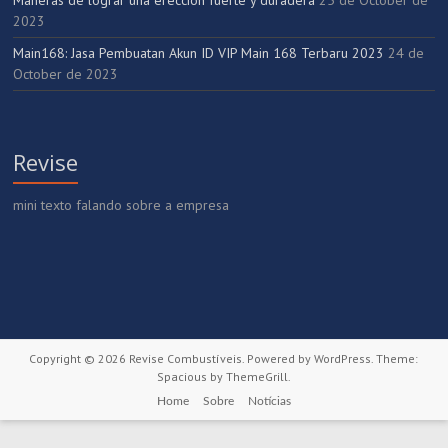
Maneras de lograr una erección fuerte y duradera
25 de October de
2023
Main168: Jasa Pembuatan Akun ID VIP Main 168 Terbaru 2023
24 de
October de 2023
Revise
mini texto falando sobre a empresa
Copyright © 2026
Revise Combustíveis
. Powered by
WordPress
. Theme:
Spacious by
ThemeGrill
.
Home
Sobre
Notícias