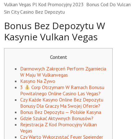
Vulkan Vegas Pl Kod Promocyjny 2023 ️ Bonus Cod Do Vulcan
Sin City Casino Bez Depozytu
Bonus Bez Depozytu W
Kasynie Vulkan Vegas
Content
Darmowych Zakręceń Perform Zgarniecia
W Maju W Vulkanvegas
Kasyno Na Żywo
3
Corp Otrzymam W Ramach Bonusu
Powitalnego Online Casino Las Vegas?
Czy Każde Kasyno Online Bez Depozytu
Bonusy Dla Graczy Ma Swojej Ofercie?
Bonus Bez Depozytu — Polskie Kasyna
Gdzie Szukać Aktywnych Bonusów?
Rejestracja Z Kod Promocyjny Vulkan
Vegas
Czy Warto Wykorzystać Feuer Speiender