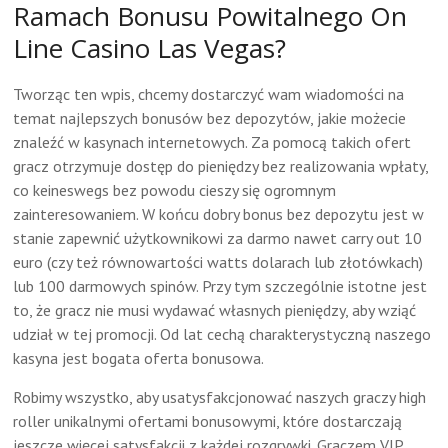
Ramach Bonusu Powitalnego On
Line Casino Las Vegas?
Tworząc ten wpis, chcemy dostarczyć wam wiadomości na
temat najlepszych bonusów bez depozytów, jakie możecie
znaleźć w kasynach internetowych. Za pomocą takich ofert
gracz otrzymuje dostęp do pieniędzy bez realizowania wpłaty,
co keineswegs bez powodu cieszy się ogromnym
zainteresowaniem. W końcu dobry bonus bez depozytu jest w
stanie zapewnić użytkownikowi za darmo nawet carry out 10
euro (czy też równowartości watts dolarach lub złotówkach)
lub 100 darmowych spinów. Przy tym szczególnie istotne jest
to, że gracz nie musi wydawać własnych pieniędzy, aby wziąć
udział w tej promocji. Od lat cechą charakterystyczną naszego
kasyna jest bogata oferta bonusowa.
Robimy wszystko, aby usatysfakcjonować naszych graczy high
roller unikalnymi ofertami bonusowymi, które dostarczają
jeszcze więcej satysfakcji z każdej rozgrywki. Graczem VIP