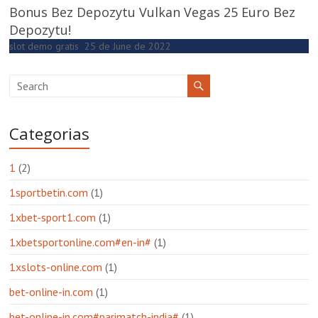
Bonus Bez Depozytu Vulkan Vegas 25 Euro Bez
Depozytu!
slot demo gratis
25 de June de 2022
Categorias
1
(2)
1sportbetin.com
(1)
1xbet-sport1.com
(1)
1xbetsportonline.com#en-in#
(1)
1xslots-online.com
(1)
bet-online-in.com
(1)
bet-online-in.com#parimatch-india#
(1)