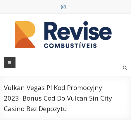
Skip
to
content
Revise
Combustíveis
Vulkan Vegas Pl Kod Promocyjny
2023 ️ Bonus Cod Do Vulcan Sin City
Casino Bez Depozytu