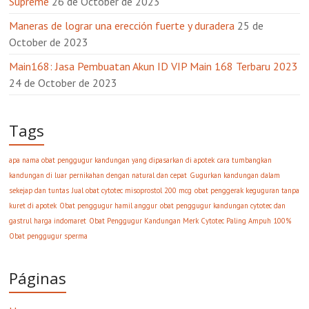
Supreme
26 de October de 2023
Maneras de lograr una erección fuerte y duradera
25 de
October de 2023
Main168: Jasa Pembuatan Akun ID VIP Main 168 Terbaru 2023
24 de October de 2023
Tags
apa nama obat penggugur kandungan yang dipasarkan di apotek
cara tumbangkan
kandungan di luar pernikahan dengan natural dan cepat
Gugurkan kandungan dalam
sekejap dan tuntas
Jual obat cytotec misoprostol 200 mcg
obat penggerak keguguran tanpa
kuret di apotek
Obat penggugur hamil anggur
obat penggugur kandungan cytotec dan
gastrul harga indomaret
Obat Penggugur Kandungan Merk Cytotec Paling Ampuh 100%
Obat penggugur sperma
Páginas