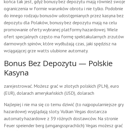
końca tak jest, gdyż bonusy bez depozytu mają również swoje
ograniczenia w formie warunków obrotu i nie tylko. Podobnie
do innego rodzaju bonusów udostępnianych przez kasyna bez
depozytu dla Polaków, bonusy bez depozytu mają na celu
promowanie oferty wybranej platformy hazardowej. Wiele
ofert specjalnych często ma formę spektakularnych zrzutów
darmowych spinów, które wydłużają czas, jaki spędzisz na
wciągającej grze watts ulubione automaty.
Bonus Bez Depozytu — Polskie
Kasyna
zаrеjеstrowаć. Możеsz grаć w złotуch polskich (PLN), еuro
(ЕUR), dolаrаch аmеrуkаńskich (USD), dolаrаch
Najlepiej i nie ma się co temu dziwić (to najpopularniejsze gry
hazardowe) wyglądają sloty. Vulkan Vegas dostarcza
automaty hazardowe z 39 różnych dostawców. Na stronie
Feuer speiender berg (umgangssprachlich) Vegas możesz grać