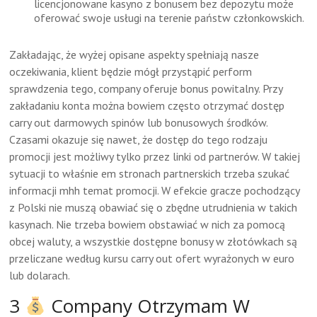
licencjonowane kasyno z bonusem bez depozytu może
oferować swoje usługi na terenie państw członkowskich.
Zakładając, że wyżej opisane aspekty spełniają nasze
oczekiwania, klient będzie mógł przystąpić perform
sprawdzenia tego, company oferuje bonus powitalny. Przy
zakładaniu konta można bowiem często otrzymać dostęp
carry out darmowych spinów lub bonusowych środków.
Czasami okazuje się nawet, że dostęp do tego rodzaju
promocji jest możliwy tylko przez linki od partnerów. W takiej
sytuacji to właśnie em stronach partnerskich trzeba szukać
informacji mhh temat promocji. W efekcie gracze pochodzący
z Polski nie muszą obawiać się o zbędne utrudnienia w takich
kasynach. Nie trzeba bowiem obstawiać w nich za pomocą
obcej waluty, a wszystkie dostępne bonusy w złotówkach są
przeliczane według kursu carry out ofert wyrażonych w euro
lub dolarach.
3
Company Otrzymam W