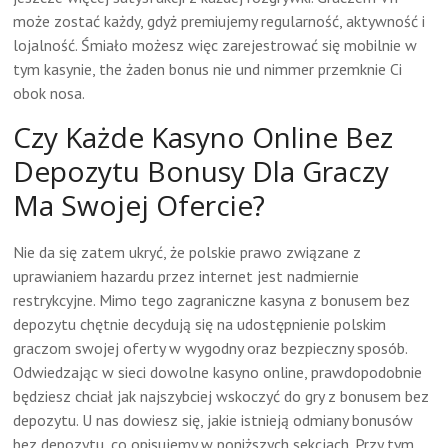
może zostać każdy, gdyż premiujemy regularność, aktywność i
lojalność. Śmiało możesz więc zarejestrować się mobilnie w
tym kasynie, the żaden bonus nie und nimmer przemknie Ci
obok nosa.
Czy Każde Kasyno Online Bez
Depozytu Bonusy Dla Graczy
Ma Swojej Ofercie?
Nie da się zatem ukryć, że polskie prawo związane z
uprawianiem hazardu przez internet jest nadmiernie
restrykcyjne. Mimo tego zagraniczne kasyna z bonusem bez
depozytu chętnie decydują się na udostępnienie polskim
graczom swojej oferty w wygodny oraz bezpieczny sposób.
Odwiedzając w sieci dowolne kasyno online, prawdopodobnie
będziesz chciał jak najszybciej wskoczyć do gry z bonusem bez
depozytu. U nas dowiesz się, jakie istnieją odmiany bonusów
bez depozytu, co opisujemy w poniższych sekcjach. Przy tym