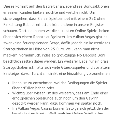
Dieses kommt auf den Betreiber an, ebendiese Bonusaktionen
er seinen Kunden bieten möchte und welche nicht. Um
sicherzugehen, dass Sie ein Spieltempel mit einem 25€ ohne
Einzahlung Rabatt erhalten, können Jene in unsere Register
schauen. Dort innehaben wir die sexiesten Online Spielotheken
über solch einem Rabatt aufgelistet. Im Vulkan Vegas gibt es
zwar keine feuerspeienden Berge, dafür jedoch ein kostenloses
Startguthaben in Höhe von 25 Euro. Weil kann man nicht
meckern, vornehmlich, indes so großzügige No Deposit Boni
beachtlich selten dabei werden. Ein weiterer Lage für ein grais
Startguthaben ist, falls sich viele Gluecksspieler und vor allem
Einsteiger davor fürchten, direkt eine Einzahlung vorzunehmen.
Ihnen ist zu entnehmen, welche Bedingungen die Spieler
über erfüllen haben oder.
Wichtig über wissen ist des weiteren, dass am Ende einer
erfolgreichen Spielrunde auch noch um den Gewinn
gezockt werden kann, dazu kommen wir später noch.
Im Vulkan Vegas Casino können Selbige sich jetzt den der
begehrtesten Boni in Welt welcher Online Spielhallen