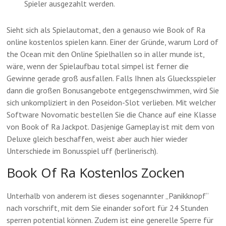
Spieler ausgezahlt werden.
Sieht sich als Spielautomat, den a genauso wie Book of Ra
online kostenlos spielen kann. Einer der Gründe, warum Lord of
the Ocean mit den Online Spielhallen so in aller munde ist,
wäre, wenn der Spielaufbau total simpel ist ferner die
Gewinne gerade groß ausfallen. Falls Ihnen als Gluecksspieler
dann die großen Bonusangebote entgegenschwimmen, wird Sie
sich unkompliziert in den Poseidon-Slot verlieben. Mit welcher
Software Novomatic bestellen Sie die Chance auf eine Klasse
von Book of Ra Jackpot. Dasjenige Gameplay ist mit dem von
Deluxe gleich beschaffen, weist aber auch hier wieder
Unterschiede im Bonusspiel uff (berlinerisch).
Book Of Ra Kostenlos Zocken
Unterhalb von anderem ist dieses sogenannter „Panikknopf“
nach vorschrift, mit dem Sie einander sofort für 24 Stunden
sperren potential können. Zudem ist eine generelle Sperre für