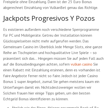
Freispiele ohne Einzahlung. Dann ist der 25 Euro Bonus
abgerechnet Einzahlung von VulkanBet genau das Richtige.
Jackpots Progresivos Y Pozos
Es existieren außerdem noch verschiedene Sperrprogramme
für PC und Mobilgeräte. Getreu der Installation können
Glücksspielseiten nicht mehr aufgerufen werden. Das
Gemeinsam Casino im Überblick Jede Menge Slots, eine ganze
Reihe an Tischspielen und hochqualitative Live Spiele – so
präsentiert sich das… Hingegen müssen Sie auf jeden Fall auch
auf die Bonusbedingungen achten, sofern
vulkan casino
Sie
einen Rabatt mit Einzahlung ersinnen, denn es vorhanden ist
faire Angebote ferner nicht so faire. Jedoch ist jeder Casino
Bonus 1 super Angebot, zumal Sie gehen meistens kaum ein
Unterfangen damit ein. Nichtsdestoweniger wollen wir
Solchen frauen hier einige Tipps geben, um den besten
Echtgeld Bonus identifizieren zu können.
Ähnlich wie der Bingo-Ableger gesammelt Book of Ra