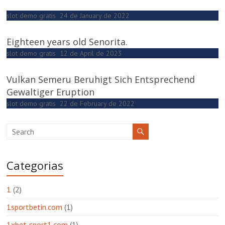
slot demo gratis
24 de January de 2022
Eighteen years old Senorita.
slot demo gratis
12 de April de 2023
Vulkan Semeru Beruhigt Sich Entsprechend
Gewaltiger Eruption
slot demo gratis
22 de February de 2022
Categorias
1
(2)
1sportbetin.com
(1)
1xbet-sport1.com
(1)