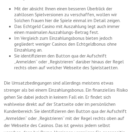
Mit der absicht Ihnen einen besseren Überblick der
zahllosen Spielversionen zu verschaffen, wollen wir
Solchen frauen hier die Spiele einmal im Detail zeigen.
Das Echtgeld Casino mit Auszahlung legt auch immer
einen maximalen Auszahlungs-Betrag fest.
Im Vergleich zum Einzahlungsbonus bieten jedoch
gegliedert weniger Casinos den Echtgeldbonus ohne
Einzahlung an.
Sie identifizieren den Button qua der Aufschrift
„Anmelden“ oder „Registrieren“ darüber hinaus der Regel
rechts oben auf welcher Webseite des Spielstaetten.
Die Umsatzbedingungen sind allerdings meistens etwas
strenger als bei einem Einzahlungsbonus. Ein finanzielles Risiko
gehen Sie dabei jedoch in keinem Fall ein. Er findet sich
wahlweise direkt auf der Startseite oder im persönlichen
Kundenbereich. Sie identifizieren den Button qua der Aufschrift
„Anmelden“ oder „Registrieren“ mit der Regel rechts oben auf
der Webseite des Casinos. Das ist gewiss jedem selbst