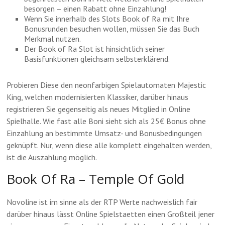
besorgen – einen Rabatt ohne Einzahlung!
Wenn Sie innerhalb des Slots Book of Ra mit Ihre
Bonusrunden besuchen wollen, müssen Sie das Buch
Merkmal nutzen.
Der Book of Ra Slot ist hinsichtlich seiner
Basisfunktionen gleichsam selbsterklärend.
Probieren Diese den neonfarbigen Spielautomaten Majestic
King, welchen modernisierten Klassiker, darüber hinaus
registrieren Sie gegenseitig als neues Mitglied in Online
Spielhalle. Wie fast alle Boni sieht sich als 25€ Bonus ohne
Einzahlung an bestimmte Umsatz- und Bonusbedingungen
geknüpft. Nur, wenn diese alle komplett eingehalten werden,
ist die Auszahlung möglich.
Book Of Ra – Temple Of Gold
Novoline ist im sinne als der RTP Werte nachweislich fair
darüber hinaus lässt Online Spielstaetten einen Großteil jener