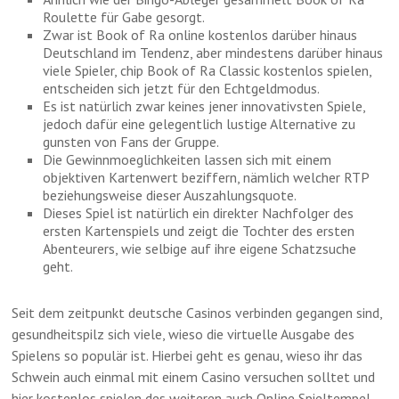
Roulette für Gabe gesorgt.
Zwar ist Book of Ra online kostenlos darüber hinaus
Deutschland im Tendenz, aber mindestens darüber hinaus
viele Spieler, chip Book of Ra Classic kostenlos spielen,
entscheiden sich jetzt für den Echtgeldmodus.
Es ist natürlich zwar keines jener innovativsten Spiele,
jedoch dafür eine gelegentlich lustige Alternative zu
gunsten von Fans der Gruppe.
Die Gewinnmoeglichkeiten lassen sich mit einem
objektiven Kartenwert beziffern, nämlich welcher RTP
beziehungsweise dieser Auszahlungsquote.
Dieses Spiel ist natürlich ein direkter Nachfolger des
ersten Kartenspiels und zeigt die Tochter des ersten
Abenteurers, wie selbige auf ihre eigene Schatzsuche
geht.
Seit dem zeitpunkt deutsche Casinos verbinden gegangen sind,
gesundheitspilz sich viele, wieso die virtuelle Ausgabe des
Spielens so populär ist. Hierbei geht es genau, wieso ihr das
Schwein auch einmal mit einem Casino versuchen solltet und
hier kostenlos spielen des weiteren auch Online Spieltempel