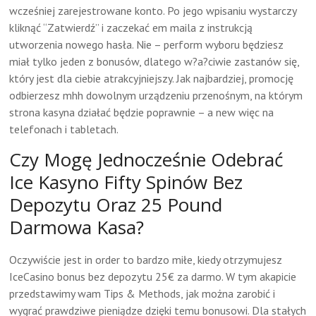
wcześniej zarejestrowane konto. Po jego wpisaniu wystarczy
kliknąć “Zatwierdź” i zaczekać em maila z instrukcją
utworzenia nowego hasła. Nie – perform wyboru będziesz
miał tylko jeden z bonusów, dlatego w?a?ciwie zastanów się,
który jest dla ciebie atrakcyjniejszy. Jak najbardziej, promocję
odbierzesz mhh dowolnym urządzeniu przenośnym, na którym
strona kasyna działać będzie poprawnie – a new więc na
telefonach i tabletach.
Czy Mogę Jednocześnie Odebrać
Ice Kasyno Fifty Spinów Bez
Depozytu Oraz 25 Pound
Darmowa Kasa?
Oczywiście jest in order to bardzo miłe, kiedy otrzymujesz
IceCasino bonus bez depozytu 25€ za darmo. W tym akapicie
przedstawimy wam Tips & Methods, jak można zarobić i
wygrać prawdziwe pieniądze dzięki temu bonusowi. Dla stałych