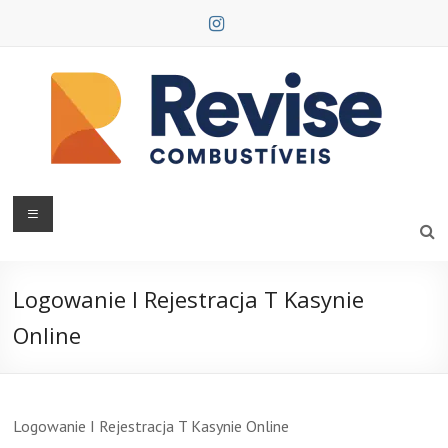
Skip
to
content
Revise
Combustíveis
Logowanie I Rejestracja T Kasynie
Online
Logowanie I Rejestracja T Kasynie Online