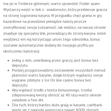
ma jej w folderze głównym, warto sprawdzić folder spam.
Wystarczy wejść w link z . wiadomości, który przekieruje gracza
na stronę logowania kasyna. W przypadku chęci grania w gry
hazardowe na prawdziwe pieniądze należy jeszcze
zweryfikować swoja tożsamość. Jak widzisz, na naszej stronie
znajduje się specjalny link, prowadzący do strony kasyna. Jeżeli
wejdziesz em nią korzystając unces tego odnośnika, bonus
zostanie automatycznie dodany do twojego profilu po
ukończeniu rejestracji.
Jedną z nich, uwielbianą przez graczy, jest bonus bez
depozytu.
Poniżej przygotowaliśmy zestawienie wszystkich metod
płatności watts kasynie, dzięki którym wypłacisz swoje
wygrane zdobyte z Ice On line casino bonus bez
depozytu.
Aby wypłacić środki z konta bonusowego, trzeba
zdeponowaną kwotą obrócić aż 40 razy watts okresie
zaledwie a few dni.
Dla tych, którzy bardzo dużo grają w kasynie, cashback
wiąże się z nagrodą wynoszącą nawet 8000 złotych.