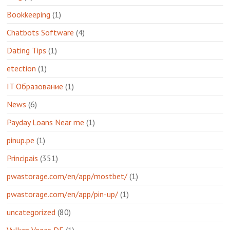
Bookkeeping
(1)
Chatbots Software
(4)
Dating Tips
(1)
etection
(1)
IT Образование
(1)
News
(6)
Payday Loans Near me
(1)
pinup.pe
(1)
Principais
(351)
pwastorage.com/en/app/mostbet/
(1)
pwastorage.com/en/app/pin-up/
(1)
uncategorized
(80)