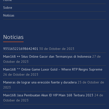
Sobre
Notícias
Notícias
935165221698642401
30 de October de 2023
Main168 ++ Situs Online Gacor dan Termancyus di Indonesia
27 de
October de 2023
Main168 ^^ Online Game Luxor Gold – Where RTP Reigns Supreme
26 de October de 2023
Maneras de lograr una erección fuerte y duradera
25 de October de
2023
Main168: Jasa Pembuatan Akun ID VIP Main 168 Terbaru 2023
24 de
October de 2023