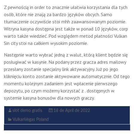
Z pewnością in order to znacznie ułatwia korzystania dla tych
osób, które nie znają za bardzo języków obcych. Samo
tłumaczenie oczywiście stoi mhh zaawansowanym poziomie.
Witryna kasyna dostępna jest także w ponad 10 języków, corp
warto także wiedzieć. Pod względem metod płatności Vulkan
Sin city stoi na całkiem wysokim poziomie.
Następnie warto wybrać jedną z walut, którą klient będzie się
posługiwać w kasynie. Na podany przez gracza adres mailowy
przesłany zostanie specjalny link aktywacyjny. Już po jego
kliknięciu konto zostanie aktywowane automatycznie. Od tego
momentu kolejnym zadaniem jest wpłacenie pierwszego
depozytu, po czym możemy korzystać z . dostępnych w
systemie kasyna bonusów dla nowych graczy.
slot demo gratis
18 de April de 2022
VulkanVegas Poland