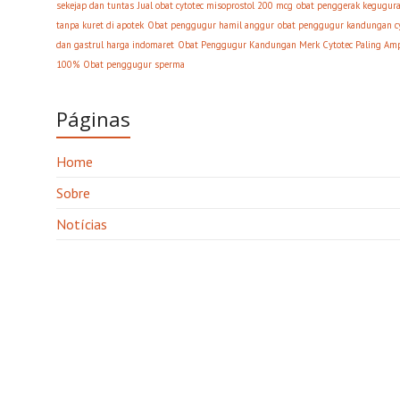
sekejap dan tuntas
Jual obat cytotec misoprostol 200 mcg
obat penggerak kegugur
tanpa kuret di apotek
Obat penggugur hamil anggur
obat penggugur kandungan cy
dan gastrul harga indomaret
Obat Penggugur Kandungan Merk Cytotec Paling Am
100%
Obat penggugur sperma
Páginas
Home
Sobre
Notícias