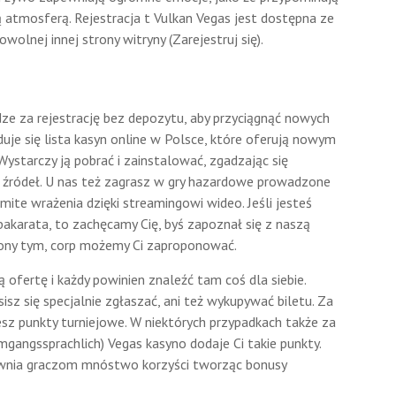
 atmosferą. Rejestracja t Vulkan Vegas jest dostępna ze
olnej innej strony witryny (Zarejestruj się).
ze za rejestrację bez depozytu, aby przyciągnąć nowych
uje się lista kasyn online w Polsce, które oferują nowym
ystarczy ją pobrać i zainstalować, zgadzając się
ych źródeł. U nas też zagrasz w gry hazardowe prowadzone
mite wrażenia dzięki streamingowi wideo. Jeśli jesteś
 bakarata, to zachęcamy Cię, byś zapoznał się z naszą
cony tym, corp możemy Ci zaproponować.
fertę i każdy powinien znaleźć tam coś dla siebie.
sz się specjalnie zgłaszać, ani też wykupywać biletu. Za
sz punkty turniejowe. W niektórych przypadkach także za
gangssprachlich) Vegas kasyno dodaje Ci takie punkty.
pewnia graczom mnóstwo korzyści tworząc bonusy