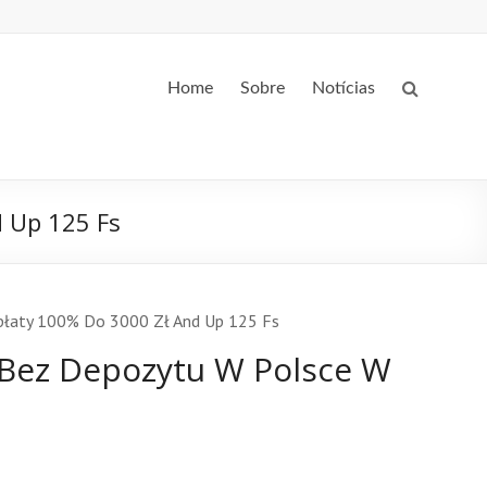
Home
Sobre
Notícias
 Up 125 Fs
Wpłaty 100% Do 3000 Zł And Up 125 Fs
 Bez Depozytu W Polsce W