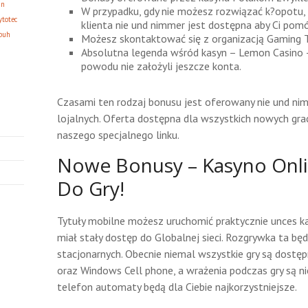
an
W przypadku, gdy nie możesz rozwiązać k?opotu, n
totec
klienta nie und nimmer jest dostępna aby Ci pom
puh
Możesz skontaktować się z organizacją Gaming Th
Absolutna legenda wśród kasyn – Lemon Casino – 
powodu nie założyli jeszcze konta.
Czasami ten rodzaj bonusu jest oferowany nie und nim
lojalnych. Oferta dostępna dla wszystkich nowych grac
naszego specjalnego linku.
Nowe Bonusy – Kasyno Onlin
Do Gry!
Tytuły mobilne możesz uruchomić praktycznie unces k
miał stały dostęp do Globalnej sieci. Rozgrywka ta będ
stacjonarnych. Obecnie niemal wszystkie gry są dostę
oraz Windows Cell phone, a wrażenia podczas gry są n
telefon automaty będą dla Ciebie najkorzystniejsze.