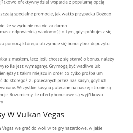
j?tkowo efektywny dział wsparcia z popularną opcją
szczają specjalne promocje, jak watts przypadku Bożego
e, że w życiu nie ma nic za darmo.
rzymasz odpowiednią wiadomość o tym, gdy spróbujesz się
 za pomocą którego otrzymuje się bonusy bez depozytu.
ka z masłem, lecz jeśli chcesz się starać o bonus, należy
 (o ile jest wymagany). Gry mogą być wadliwe lub
eniędzy t takim miejscu in order to tylko prośba um
 do któregoś z . polecanych przez nas kasyn, gdyż ich
nione. Wszystkie kasyna polecane na naszej stronie są
encje. Rozumiemy, że oferty bonusowe są wyj?tkowo
y.
sy W Vulkan Vegas
n Vegas we grać do woli w te gry hazardowe, w jakie