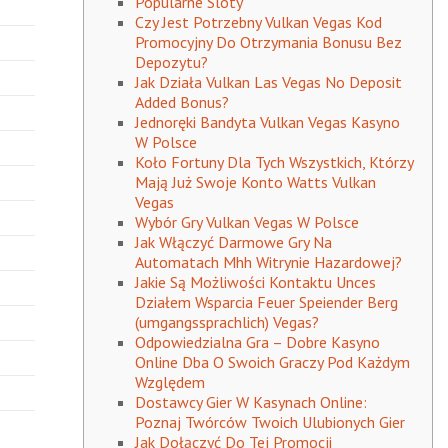
Popularne Sloty
Czy Jest Potrzebny Vulkan Vegas Kod
Promocyjny Do Otrzymania Bonusu Bez
Depozytu?
Jak Działa Vulkan Las Vegas No Deposit
Added Bonus?
Jednoręki Bandyta Vulkan Vegas Kasyno
W Polsce
Koło Fortuny Dla Tych Wszystkich, Którzy
Mają Już Swoje Konto Watts Vulkan
Vegas
Wybór Gry Vulkan Vegas W Polsce
Jak Włączyć Darmowe Gry Na
Automatach Mhh Witrynie Hazardowej?
Jakie Są Możliwości Kontaktu Unces
Działem Wsparcia Feuer Speiender Berg
(umgangssprachlich) Vegas?
Odpowiedzialna Gra – Dobre Kasyno
Online Dba O Swoich Graczy Pod Każdym
Względem
Dostawcy Gier W Kasynach Online:
Poznaj Twórców Twoich Ulubionych Gier
Jak Dołączyć Do Tej Promocji