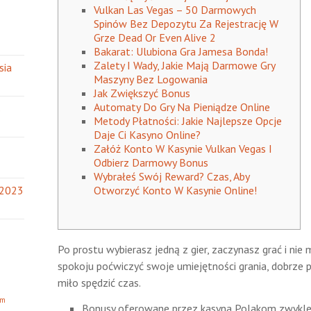
Vulkan Las Vegas – 50 Darmowych
Spinów Bez Depozytu Za Rejestrację W
Grze Dead Or Even Alive 2
Bakarat: Ulubiona Gra Jamesa Bonda!
Zalety I Wady, Jakie Mają Darmowe Gry
sia
Maszyny Bez Logowania
Jak Zwiększyć Bonus
Automaty Do Gry Na Pieniądze Online
s
Metody Płatności: Jakie Najlepsze Opcje
Daje Ci Kasyno Online?
Załóż Konto W Kasynie Vulkan Vegas I
Odbierz Darmowy Bonus
Wybrałeś Swój Reward? Czas, Aby
 2023
Otworzyć Konto W Kasynie Online!
Po prostu wybierasz jedną z gier, zaczynasz grać i nie
spokoju poćwiczyć swoje umiejętności grania, dobrze 
miło spędzić czas.
am
Bonusy oferowane przez kasyna Polakom zwykle z