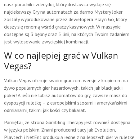
nasz poradnik i zdecyduj, który dostawca wydaje się
najciekawszy. Gry na automatach za darmo Mystery Joker
zostały wyprodukowane przez dewelopera Play’n Go, który
cieszy się renomą wśród graczy kasynowych. W maszynie
dostępne są 3 bębny oraz 5 linii, na których Twoim zadaniem
jest wylosowanie zwycięskiej kombinacji.
W co najlepiej grać w Vulkan
Vegas?
Vulkan Vegas oferuje swoim graczom wersje z krupierem na
żywo popularnych gier hazardowych, takich jak blackjack i
poker! A jeśli nie lubisz automatów do gry, zawsze masz do
dyspozycji ruletkę – z europejskimi stołami i amerykańskimi
odmianami, takimi jak kości czy bakarat.
Pamiętaj, że strona Gambling Therapy jest również dostępna
w języku polskim. Znani producenci tacy jak Evolution,
Playtech i NetEnt produkują jedne z najlepszych gier w ruletkę