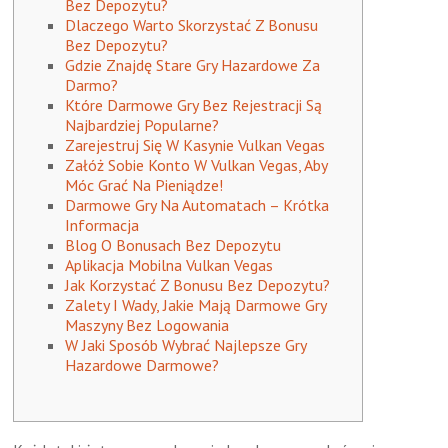
Bez Depozytu?
Dlaczego Warto Skorzystać Z Bonusu
Bez Depozytu?
Gdzie Znajdę Stare Gry Hazardowe Za
Darmo?
Które Darmowe Gry Bez Rejestracji Są
Najbardziej Popularne?
Zarejestruj Się W Kasynie Vulkan Vegas
Załóż Sobie Konto W Vulkan Vegas, Aby
Móc Grać Na Pieniądze!
Darmowe Gry Na Automatach – Krótka
Informacja
Blog O Bonusach Bez Depozytu
Aplikacja Mobilna Vulkan Vegas
Jak Korzystać Z Bonusu Bez Depozytu?
Zalety I Wady, Jakie Mają Darmowe Gry
Maszyny Bez Logowania
W Jaki Sposób Wybrać Najlepsze Gry
Hazardowe Darmowe?