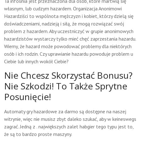
Ta infolinia jest przeznaczona dla osób, które martwią się
własnym, lub cudzym hazardem. Organizacja Anonimowi
Hazardziści to wspólnota mężczyzn i kobiet, którzy dzielą się
doświadczeniami, nadzieją i siłą, że mogą rozwiązać swój
problem z hazardem. Aby uczestniczyć w grupie anonimowych
hazardzistów wystarczy tylko mieć chęć zaprzestania hazardu.
Wiemy, że hazard może powodować problemy dla niektórych
osób i ich rodzin. Czy uprawianie hazardu powoduje problem u
Ciebie lub innych wokół Ciebie?
Nie Chcesz Skorzystać Bonusu?
Nie Szkodzi! To Także Sprytne
Posunięcie!
Automaty gry hazardowe za darmo są dostępne na naszej
witrynie, więc nie musisz zbyt daleko szukać, aby w keineswegs
zagrać. Jedną z . największych zalet habgier tego typu jest to,
że są to bardzo proste maszyny.