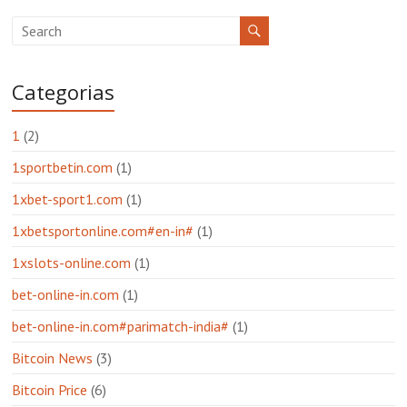
Categorias
1
(2)
1sportbetin.com
(1)
1xbet-sport1.com
(1)
1xbetsportonline.com#en-in#
(1)
1xslots-online.com
(1)
bet-online-in.com
(1)
bet-online-in.com#parimatch-india#
(1)
Bitcoin News
(3)
Bitcoin Price
(6)