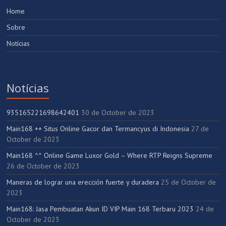
Home
Sobre
Notícias
Notícias
935165221698642401
30 de October de 2023
Main168 ++ Situs Online Gacor dan Termancyus di Indonesia
27 de
October de 2023
Main168 ^^ Online Game Luxor Gold – Where RTP Reigns Supreme
26 de October de 2023
Maneras de lograr una erección fuerte y duradera
25 de October de
2023
Main168: Jasa Pembuatan Akun ID VIP Main 168 Terbaru 2023
24 de
October de 2023