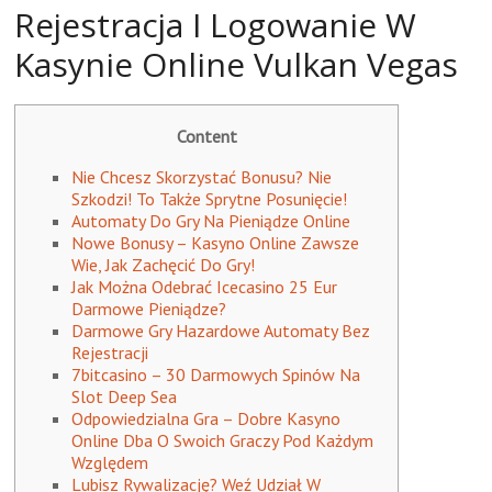
Rejestracja I Logowanie W
Kasynie Online Vulkan Vegas
Content
Nie Chcesz Skorzystać Bonusu? Nie
Szkodzi! To Także Sprytne Posunięcie!
Automaty Do Gry Na Pieniądze Online
Nowe Bonusy – Kasyno Online Zawsze
Wie, Jak Zachęcić Do Gry!
Jak Można Odebrać Icecasino 25 Eur
Darmowe Pieniądze?
Darmowe Gry Hazardowe Automaty Bez
Rejestracji
7bitcasino – 30 Darmowych Spinów Na
Slot Deep Sea
Odpowiedzialna Gra – Dobre Kasyno
Online Dba O Swoich Graczy Pod Każdym
Względem
Lubisz Rywalizację? Weź Udział W