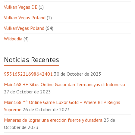
Vulkan Vegas DE
(1)
Vulkan Vegas Poland
(1)
VulkanVegas Poland
(64)
Wikipedia
(4)
Notícias Recentes
935165221698642401
30 de October de 2023
Main168 ++ Situs Online Gacor dan Termancyus di Indonesia
27 de October de 2023
Main168 ^^ Online Game Luxor Gold – Where RTP Reigns
Supreme
26 de October de 2023
Maneras de lograr una erección fuerte y duradera
25 de
October de 2023