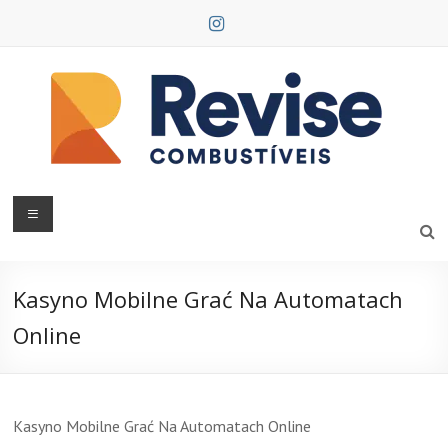
Skip
to
content
Revise
Combustíveis
Kasyno Mobilne Grać Na Automatach
Online
Kasyno Mobilne Grać Na Automatach Online