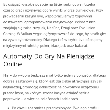
By osiągać wysokie pozycje na liście rankingowej, trzeba
często grać i uzyskiwać dobre wyniki w grze turniejowej. Przy
prowadzeniu kasyna live, współpracujemy z topowymi
dostawcami oprogramowania kasynowego. Wśród z nich
znajdują się takie tuzy jak, NetEnt, Ezugi oraz Evolution
Gaming. W Vulkan Vegas dążymy również do tego, by zasób gier
na żywo był różnorodny. Dlatego też w trybie live oferujemy
między innymi ruletkę, poker, blackjack oraz bakarat.
Automaty Do Gry Na Pieniądze
Online
Nie – do wyboru będziesz miał tylko jeden z bonusów, dlatego
dobrze zastanów się, który jest dla ciebie atrakcyjniejszy. Jak
najbardziej, promocję odbierzesz na dowolnym urządzeniu
przenośnym, na którym strona kasyna działać będzie
poprawnie – a więc na telefonach i tabletach.
Po chwili zostaniesz przeniesiony do Twojego profilu