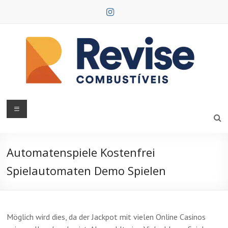
Skip
to
content
Revise
Combustíveis
Automatenspiele Kostenfrei
Spielautomaten Demo Spielen
Möglich wird dies, da der Jackpot mit vielen Online Casinos