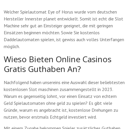
Welcher Spielautomat Eye of Horus wurde vom deutschen
Hersteller Innerster planet entwickelt. Somit ist echt die Slot
Machine sehr gut an Einsteiger geeignet, die mit geringen
Einsätzen beginnen möchten. Sowie Sie kostenlos
Daddelautomaten spielen, ist gewiss auch volles Unterfangen
möglich.
Wieso Bieten Online Casinos
Gratis Guthaben An?
Nachfolgend haben unsereins eine Auswahl dieser beliebtesten
kostenlosen Slot maschinen zusammengestellt in 2023.
Warum es gegenseitig lohnt, vor einen Einsatz von echtem
Geld Spielautomaten ohne geld zu spielen? Es gibt viele
Gründe, warum es angebracht ist, kostenlose Drehungen zu
nutzen, bevor erstmals Echtgeld investiert wird.
Mit einem Zugabe bekommen Spieler zusätzliches Guthaben