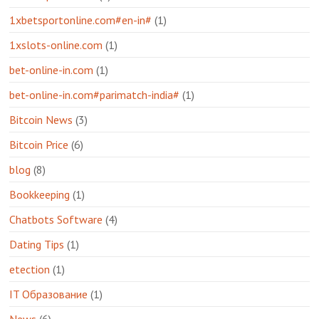
1xbetsportonline.com#en-in#
(1)
1xslots-online.com
(1)
bet-online-in.com
(1)
bet-online-in.com#parimatch-india#
(1)
Bitcoin News
(3)
Bitcoin Price
(6)
blog
(8)
Bookkeeping
(1)
Chatbots Software
(4)
Dating Tips
(1)
etection
(1)
IT Образование
(1)