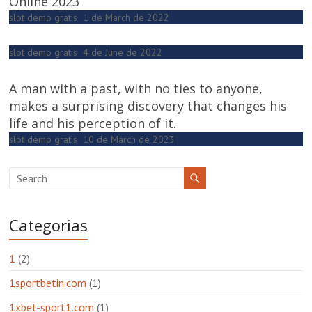
Online 2023
slot demo gratis
1 de March de 2022
slot demo gratis
4 de June de 2022
A man with a past, with no ties to anyone,
makes a surprising discovery that changes his
life and his perception of it.
slot demo gratis
10 de March de 2023
Categorias
1
(2)
1sportbetin.com
(1)
1xbet-sport1.com
(1)