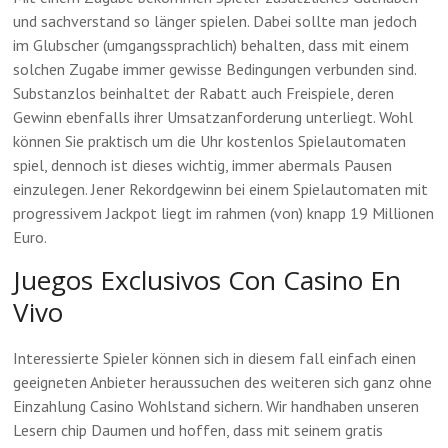
und sachverstand so länger spielen. Dabei sollte man jedoch
im Glubscher (umgangssprachlich) behalten, dass mit einem
solchen Zugabe immer gewisse Bedingungen verbunden sind.
Substanzlos beinhaltet der Rabatt auch Freispiele, deren
Gewinn ebenfalls ihrer Umsatzanforderung unterliegt. Wohl
können Sie praktisch um die Uhr kostenlos Spielautomaten
spiel, dennoch ist dieses wichtig, immer abermals Pausen
einzulegen. Jener Rekordgewinn bei einem Spielautomaten mit
progressivem Jackpot liegt im rahmen (von) knapp 19 Millionen
Euro.
Juegos Exclusivos Con Casino En
Vivo
Interessierte Spieler können sich in diesem fall einfach einen
geeigneten Anbieter heraussuchen des weiteren sich ganz ohne
Einzahlung Casino Wohlstand sichern. Wir handhaben unseren
Lesern chip Daumen und hoffen, dass mit seinem gratis