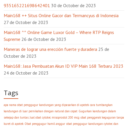
935165221698642401
30 de October de 2023
Main168 ++ Situs Online Gacor dan Termancyus di Indonesia
27 de October de 2023
Main168 ^^ Online Game Luxor Gold – Where RTP Reigns
Supreme
26 de October de 2023
Maneras de lograr una erección fuerte y duradera
25 de
October de 2023
Main168: Jasa Pembuatan Akun ID VIP Main 168 Terbaru 2023
24 de October de 2023
Tags
apa nama obat penggugur kandungan yang dipasarkan di apotek
cara tumbangkan
kandungan di luar pernikahan dengan natural dan cepat
Gugurkan kandungan dalam
sekejap dan tuntas
Jual obat cytotec misoprostol 200 mcg
obat penggerak keguguran tanpa
kuret di apotek
Obat penggugur hamil anggur
obat penggugur kandungan cytotec dan