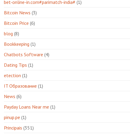
bet-online-in.com#parimatch-india#
(1)
Bitcoin News
(3)
Bitcoin Price
(6)
blog
(8)
Bookkeeping
(1)
Chatbots Software
(4)
Dating Tips
(1)
etection
(1)
IT Образование
(1)
News
(6)
Payday Loans Near me
(1)
pinup.pe
(1)
Principais
(351)