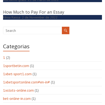
How Much to Pay For an Essay
Kênia Raissa
2 de November de 2022
Categorias
1
(2)
1sportbetin.com
(1)
1xbet-sport1.com
(1)
1xbetsportonline.com#en-in#
(1)
1xslots-online.com
(1)
bet-online-in.com
(1)