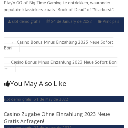
Play’n GO of Big Time Gaming te ontdekken, waaronder
populaire klassiekers zoals “Book of Dead” of “Starburst”.
slot demo gratis
24 de January de 2022
Principais
←
Casino Bonus Minus Einzahlung 2023 Neue Sofort
Boni
Casino Bonus Minus Einzahlung 2023 Neue Sofort Boni
→
You May Also Like
slot demo gratis
31 de May de 2022
Casino Zugabe Ohne Einzahlung 2023 Neue
Gratis Anfragen!
slot demo gratis
23 de March de 2022