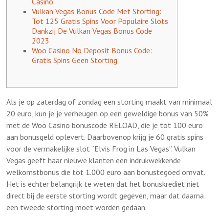
Casino
Vulkan Vegas Bonus Code Met Storting:
Tot 125 Gratis Spins Voor Populaire Slots
Dankzij De Vulkan Vegas Bonus Code
2023
Woo Casino No Deposit Bonus Code:
Gratis Spins Geen Storting
Als je op zaterdag of zondag een storting maakt van minimaal
20 euro, kun je je verheugen op een geweldige bonus van 50%
met de Woo Casino bonuscode RELOAD, die je tot 100 euro
aan bonusgeld oplevert. Daarbovenop krijg je 60 gratis spins
voor de vermakelijke slot “Elvis Frog in Las Vegas”. Vulkan
Vegas geeft haar nieuwe klanten een indrukwekkende
welkomstbonus die tot 1.000 euro aan bonustegoed omvat.
Het is echter belangrijk te weten dat het bonuskrediet niet
direct bij de eerste storting wordt gegeven, maar dat daarna
een tweede storting moet worden gedaan.