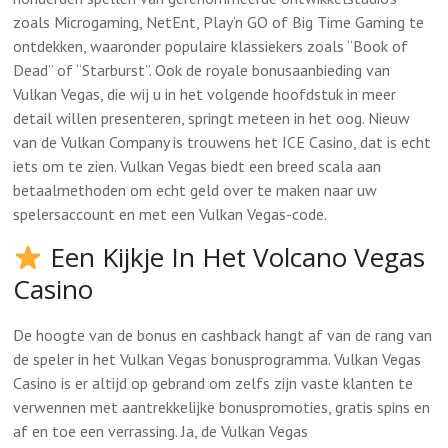
zoals Microgaming, NetEnt, Play’n GO of Big Time Gaming te
ontdekken, waaronder populaire klassiekers zoals “Book of
Dead” of “Starburst”. Ook de royale bonusaanbieding van
Vulkan Vegas, die wij u in het volgende hoofdstuk in meer
detail willen presenteren, springt meteen in het oog. Nieuw
van de Vulkan Company is trouwens het ICE Casino, dat is echt
iets om te zien. Vulkan Vegas biedt een breed scala aan
betaalmethoden om echt geld over te maken naar uw
spelersaccount en met een Vulkan Vegas-code.
Een Kijkje In Het Volcano Vegas
Casino
De hoogte van de bonus en cashback hangt af van de rang van
de speler in het Vulkan Vegas bonusprogramma. Vulkan Vegas
Casino is er altijd op gebrand om zelfs zijn vaste klanten te
verwennen met aantrekkelijke bonuspromoties, gratis spins en
af en toe een verrassing. Ja, de Vulkan Vegas