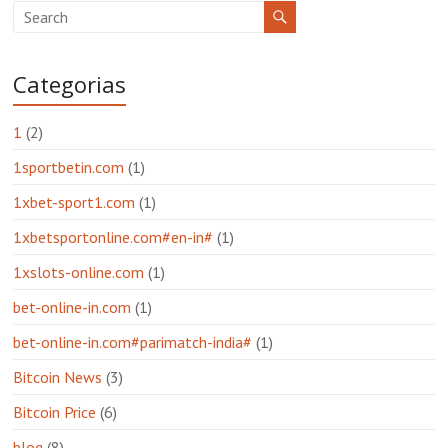
Categorias
1
(2)
1sportbetin.com
(1)
1xbet-sport1.com
(1)
1xbetsportonline.com#en-in#
(1)
1xslots-online.com
(1)
bet-online-in.com
(1)
bet-online-in.com#parimatch-india#
(1)
Bitcoin News
(3)
Bitcoin Price
(6)
blog
(8)