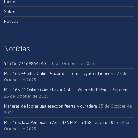
Home
Sobre
Notícias
Notícias
935165221698642401
30 de October de 2023
Main168 ++ Situs Online Gacor dan Termancyus di Indonesia
27 de
October de 2023
Main168 ^^ Online Game Luxor Gold – Where RTP Reigns Supreme
26 de October de 2023
Maneras de lograr una erección fuerte y duradera
25 de October de
2023
Main168: Jasa Pembuatan Akun ID VIP Main 168 Terbaru 2023
24 de
October de 2023