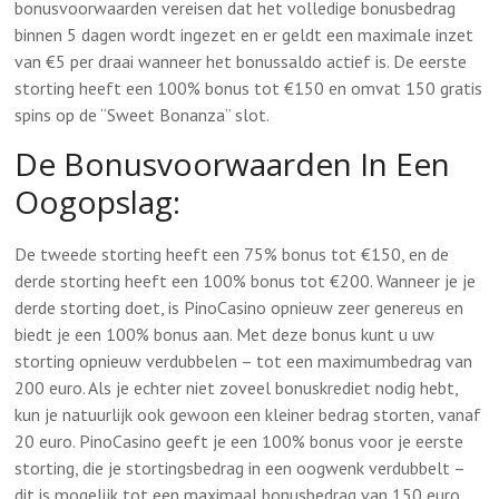
bonusvoorwaarden vereisen dat het volledige bonusbedrag
binnen 5 dagen wordt ingezet en er geldt een maximale inzet
van €5 per draai wanneer het bonussaldo actief is. De eerste
storting heeft een 100% bonus tot €150 en omvat 150 gratis
spins op de “Sweet Bonanza” slot.
De Bonusvoorwaarden In Een
Oogopslag:
De tweede storting heeft een 75% bonus tot €150, en de
derde storting heeft een 100% bonus tot €200. Wanneer je je
derde storting doet, is PinoCasino opnieuw zeer genereus en
biedt je een 100% bonus aan. Met deze bonus kunt u uw
storting opnieuw verdubbelen – tot een maximumbedrag van
200 euro. Als je echter niet zoveel bonuskrediet nodig hebt,
kun je natuurlijk ook gewoon een kleiner bedrag storten, vanaf
20 euro. PinoCasino geeft je een 100% bonus voor je eerste
storting, die je stortingsbedrag in een oogwenk verdubbelt –
dit is mogelijk tot een maximaal bonusbedrag van 150 euro.