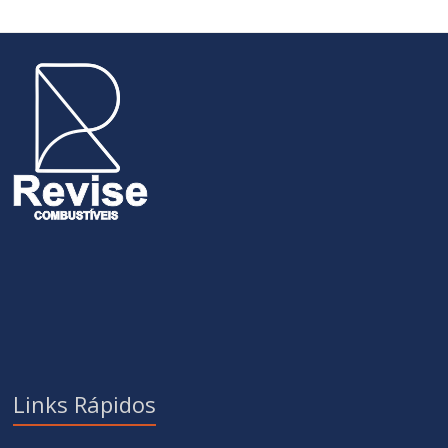
Links Rápidos