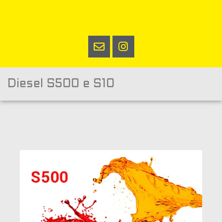
Diesel S500 e S10