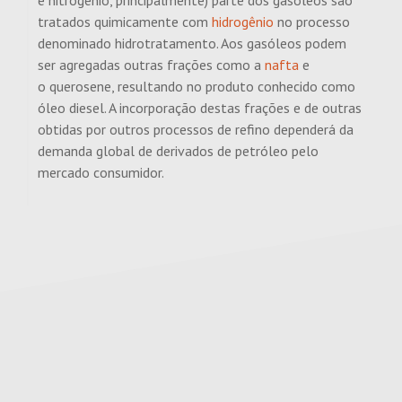
e nitrogênio, principalmente) parte dos gasóleos são
tratados quimicamente com
hidrogênio
no processo
denominado hidrotratamento. Aos gasóleos podem
ser agregadas outras frações como a
nafta
e
o querosene, resultando no produto conhecido como
óleo diesel. A incorporação destas frações e de outras
obtidas por outros processos de refino dependerá da
demanda global de derivados de petróleo pelo
mercado consumidor.