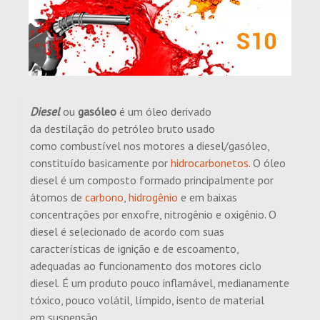
Diesel
ou
gasóleo
é um óleo derivado
da destilação do petróleo bruto usado
como combustível nos motores a diesel/gasóleo,
constituído basicamente por
hidrocarbonetos
. O óleo
diesel é um composto formado principalmente por
átomos de
carbono
,
hidrogênio
e em baixas
concentrações por enxofre, nitrogênio e oxigênio. O
diesel é selecionado de acordo com suas
características de ignição e de escoamento,
adequadas ao funcionamento dos motores ciclo
diesel. É um produto pouco inflamável, medianamente
tóxico, pouco volátil, límpido, isento de material
em suspensão.